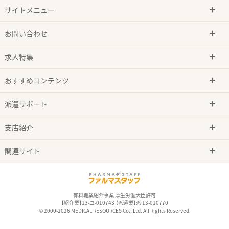
サイトメニュー
お問い合わせ
求人特集
おすすめコンテンツ
派遣サポート
支店紹介
関連サイト
有料職業紹介事業 厚生労働大臣許可
【紹介業】13-ユ-010743 【派遣業】派 13-010770
© 2000-2026 MEDICAL RESOURCES Co., Ltd. All Rights Reserved.