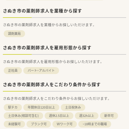
少しでも気になった方はお問い合わせくださいませ
さぬき市の薬剤師求人を業種から探す
さぬき市の薬剤師求人を業種からお探しいただけます。
調剤薬局
さぬき市の薬剤師求人を雇用形態から探す
さぬき市の薬剤師求人を雇用形態からお探しいただけます。
正社員
パート・アルバイト
さぬき市の薬剤師求人をこだわり条件から探す
さぬき市の薬剤師求人をこだわり条件からお探しいただけます。
駅チカ
年間休日120日以上
土日祝休み
土日休み(相談可含む)
週休2.5日以上
週32h以上
新卒可
未経験可
ブランク可
Ｗワーク可
~18時までの職場