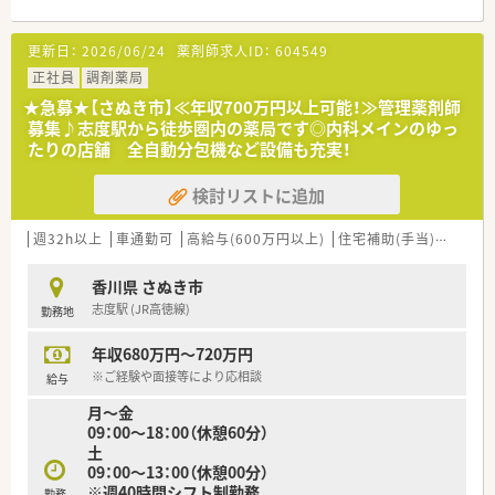
■最寄り駅から徒歩5分というアクセス抜群の好立地にあり、通
勤の負担を軽減できる非常に通いやすい調剤薬局です。
更新日：
2026/06/24
薬剤師求人ID：
604549
■心療内科や精神科の処方箋を1日平均50枚程度応需しており、
一人ひとりの患者様とじっくり向き合える環境です。
正社員
調剤薬局
■薬剤師は常時2名体制で業務にあたっており、協力し合いなが
★急募★【さぬき市】≪年収700万円以上可能！≫管理薬剤師
らスムーズに調剤や服薬指導を行える体制が整っています。
募集♪志度駅から徒歩圏内の薬局です◎内科メインのゆっ
たりの店舗 全自動分包機など設備も充実！
【法人特徴について】
■子育て支援に非常に力を入れている法人であり、子育て中の従
検討リストに追加
業員が多く在籍し互いに助け合う風土が根付いています。
■社長自身も薬剤師として現場で日々勤務されているため、現場
の意見が通りやすく非常に風通しの良い社風が魅力です。
週32h以上
車通勤可
高給与(600万円以上)
住宅補助(手当)あり
認
■将来的に独立を目指す方にはノウハウを惜しみなく提供し、手
厚く支援してくれる充実した環境がしっかりと整っています。
香川県 さぬき市
志度駅 (JR高徳線)
勤務地
【職場環境と雰囲気】
■社長が現場で一緒に働いているため距離が近く、業務上の悩み
年収680万円～720万円
や改善の提案などを気軽に相談できる風通しの良い職場です。
■子育て中のスタッフが多数在籍しており、子供の急な発熱や学
※ご経験や面接等により応相談
給与
校行事によるお休みにも理解がありお互い様で助け合っていま
月～金
す。
09：00～18：00（休憩60分）
■無料で使用できる駐車場が完備されているため、天候に左右さ
土
れずマイカーで快適に通勤できる非常に便利な環境が整ってい
09：00～13：00（休憩00分）
ます。
※週40時間シフト制勤務
勤務