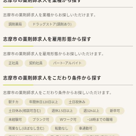
志摩市の薬剤師求人を業種からお探しいただけます。
調剤薬局
ドラッグストア(調剤あり)
志摩市の薬剤師求人を雇用形態から探す
志摩市の薬剤師求人を雇用形態からお探しいただけます。
正社員
契約社員
パート・アルバイト
志摩市の薬剤師求人をこだわり条件から探す
志摩市の薬剤師求人をこだわり条件からお探しいただけます。
駅チカ
年間休日120日以上
土日祝休み
土日休み(相談可含む)
週休2.5日以上
週32h以上
新卒可
未経験可
ブランク可
Ｗワーク可
~18時までの職場
残業なし(ほぼなし含む)
転勤なし
車通勤可