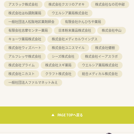
アスラック株式会社
株式会社クスリのアオキ
株式会社なの花中部
株式会社はね調剤薬局
ウエルシア薬局株式会社
一般社団法人松阪地区薬剤師会
有限会社かんひちや薬局
有限会社志摩センター薬局
日本粉末薬品株式会社
株式会社中山
キョーワ薬局株式会社
株式会社メディカルウイングス
株式会社ウィズハート
株式会社ユニスマイル
株式会社健樹
アルフレッサ株式会社
シーズ株式会社
株式会社イーアスラボ
株式会社プライム
株式会社スギ薬局
ウエルシア薬局株式会社
株式会社ニカスト
クラフト株式会社
総合メディカル株式会社
一般社団法人ファルマネットみえ
PAGE TOPへ戻る