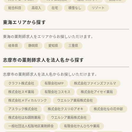
総合科目
高収入
在宅
積雪なし
リゾート
東海エリアから探す
東海の薬剤師求人をエリアからお探しいただけます。
岐阜県
静岡県
愛知県
三重県
志摩市の薬剤師求人を法人名から探す
志摩市の薬剤師求人を法人名からお探しいただけます。
クラフト株式会社
有限会社NFP
株式会社ファインズファルマ
株式会社スギ薬局
有限会社コスモス
株式会社アイセイ薬局
株式会社メディカルリンク
ウエルシア薬局株式会社
アスラック株式会社
株式会社クスリのアオキ
株式会社なの花中部
株式会社はね調剤薬局
ウエルシア薬局株式会社
一般社団法人松阪地区薬剤師会
有限会社かんひちや薬局