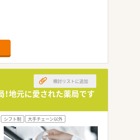
検討リストに追加
薬局！地元に愛された薬局です
シフト制
大手チェーン以外