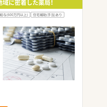
地域に密着した薬局！
給与(600万円以上)
住宅補助(手当)あり