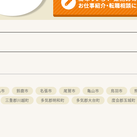
名市
鈴鹿市
名張市
尾鷲市
亀山市
鳥羽市
三重郡川越町
多気郡明和町
多気郡大台町
度会郡玉城町