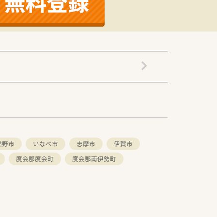
熊野市
いなべ市
志摩市
伊賀市
度会郡度会町
度会郡南伊勢町