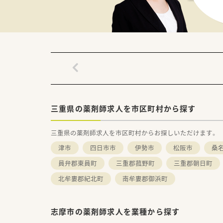
三重県の薬剤師求人を市区町村から探す
三重県の薬剤師求人を市区町村からお探しいただけます。
津市
四日市市
伊勢市
松阪市
桑
員弁郡東員町
三重郡菰野町
三重郡朝日町
北牟婁郡紀北町
南牟婁郡御浜町
志摩市の薬剤師求人を業種から探す