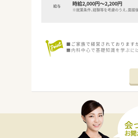
時給2,000円～2,200円
給与
※就業条件、経験等を考慮のうえ、面接
■ご家族で経営されております
■内科中心で基礎知識を学ぶに