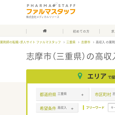
株式会社メディカルリソース
初めての方
求
薬剤師の転職・求人サイト ファルマスタッフ
三重県
志摩市
高収入
志摩市（三重県）の高収
エリア
で探
都道府県
市区町村
三重県
希望条件
高収入
フリーワード