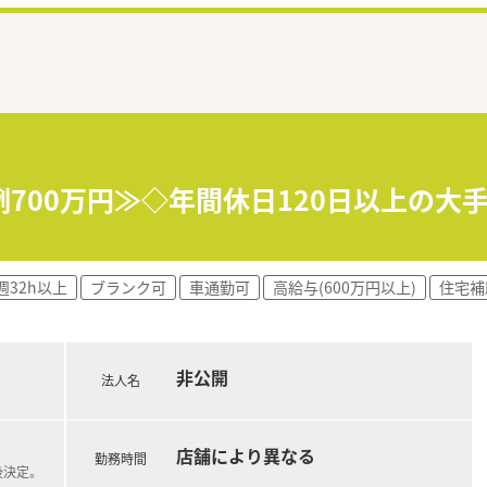
例700万円≫◇年間休日120日以上の大
週32h以上
ブランク可
車通勤可
高給与(600万円以上)
住宅補
非公開
法人名
店舗により異なる
勤務時間
後決定。