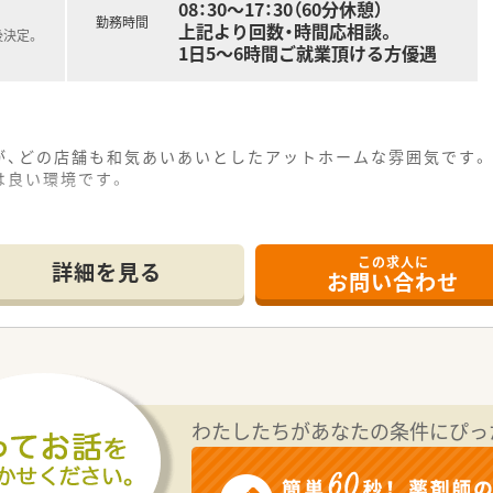
08：30～17：30（60分休憩）
勤務時間
上記より回数・時間応相談。
後決定。
1日5～6時間ご就業頂ける方優遇
が、どの店舗も和気あいあいとしたアットホームな雰囲気です。
は良い環境です。
この求人に
詳細を見る
お問い合わせ
わたしたちがあなたの条件にぴっ