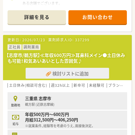
学管理や、
ある店舗でございます。
高い専門性が求められる特殊な調剤に対応できる専門医療機関
■応需科目は眼科メインで、1日あたり平均60枚の処方箋を宮村
連携薬局も取得しています。
眼科クリニックより応需している状況です。
詳細を見る
お問い合わせ
本社から業界動向などの情報が常に発信されており、患者様や医
■薬剤師は常時2名体制で事務員の方も在籍しており、ゆとりを
療機関と信頼関係を築きやすい体制があるのも認定薬局が増え
持って業務に取り組める環境です。
ている理由の1つです。
【法人特徴について】
更新日：
2026/07/23
薬剤師求人ID：
337299
★安心して働ける環境と福利厚生制度
■三重県の松阪市、伊勢市、志摩市といった南勢部に特化して3
年間休日が「126日相当時間」と業界トップクラスのさくら薬局
店舗を展開する地域密着型の調剤薬局です。
正社員
調剤薬局
では産休・育休の希望取得率も100％！長く働き続けるための環
■全店舗が眼科クリニックの門前薬局という特徴があり、マンツ
【志摩市/鵜方駅】≪年収600万円≫耳鼻科メイン●土日休み
境づくりを考え、ライフステージに応じた福利厚生をご用意して
ーマン型の店舗形態で丁寧な対応を重視しています。
も可能！和気あいあいとした雰囲気♪
います。
■若くして志摩市に1店舗目を開局した代表が率いており、地元
また、患者さまへの想いをカタチにする「リトルチャレンジ制
に愛される店舗作りを目標としております。
度」では「現場主義」を念頭に、
検討リストに追加
地域・店舗ごとに異なる患者さまのニーズやスタッフの思いを実
【勤務実態について】
現する取り組みも行っています。
■休みが木曜日・日曜日・祝日で固定された完全週休2日制のた
土日休み(相談可含む)
週32h以上
新卒可
未経験可
ブランク可
高
入社後もひとりひとりの薬剤師像に近しい多彩なキャリアステ
め、プライベートの予定が立てやすいです。
ップをご用意しております。
■残業は月平均10時間程度と少なく、高年収でありながらワー
三重県 志摩市
こうした働きやすい環境づくりに力を入れている『さくら薬局グ
クライフバランスを保てる環境でございます。
鵜方駅 (近鉄志摩線)
ループ』でご活躍されてみませんか？
勤務地
■夏季休暇や年末年始休暇も取得可能であるため、長期の休暇で
リフレッシュする時間も確保できます。
年収500万円～600万円
月給312,500円～406,250円
【職場環境と雰囲気】
給与
※就業条件、経験等を考慮のうえ、面接後決定。
■眼科メインの応需科目のため、調剤経験の浅い方から高齢の方
まで幅広く受け入れ可能なアットホームな雰囲気です。