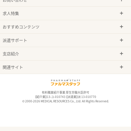
求人特集
おすすめコンテンツ
派遣サポート
支店紹介
関連サイト
有料職業紹介事業 厚生労働大臣許可
【紹介業】13-ユ-010743 【派遣業】派 13-010770
© 2000-2026 MEDICAL RESOURCES Co., Ltd. All Rights Reserved.