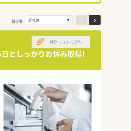
並び順
検討リストに追加
16日としっかりお休み取得！