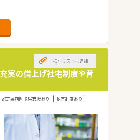
が望める職場です。
検討リストに追加
可！充実の借上げ社宅制度や育
認定薬剤師取得支援あり
教育制度あり