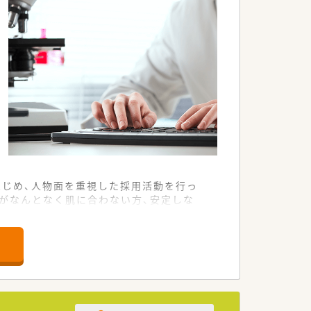
じめ、人物面を重視した採用活動を行っ
がなんとなく肌に合わない方、安定しな
率が大変低く、個人にぴったりあてはま
ことやメリハリのきいた勤務を大事にし
多く採用しています。やる気はあっても、
る方も活躍できる環境です。転職回数を