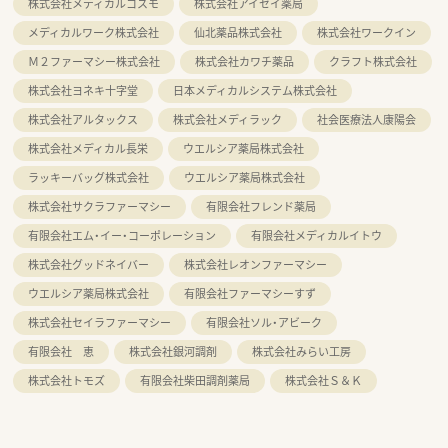
株式会社メディカルコスモ
株式会社アイセイ薬局
メディカルワーク株式会社
仙北薬品株式会社
株式会社ワークイン
Ｍ２ファーマシー株式会社
株式会社カワチ薬品
クラフト株式会社
株式会社ヨネキ十字堂
日本メディカルシステム株式会社
株式会社アルタックス
株式会社メディラック
社会医療法人康陽会
株式会社メディカル長栄
ウエルシア薬局株式会社
ラッキーバッグ株式会社
ウエルシア薬局株式会社
株式会社サクラファーマシー
有限会社フレンド薬局
有限会社エム・イー・コーポレーション
有限会社メディカルイトウ
株式会社グッドネイバー
株式会社レオンファーマシー
ウエルシア薬局株式会社
有限会社ファーマシーすず
株式会社セイラファーマシー
有限会社ソル・アビーク
有限会社 恵
株式会社銀河調剤
株式会社みらい工房
株式会社トモズ
有限会社柴田調剤薬局
株式会社Ｓ＆Ｋ