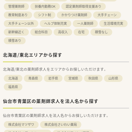
管理薬剤師
扶養内勤務OK
認定薬剤師取得支援あり
教育制度あり
シフト制
かかりつけ薬剤師
大手チェーン
大手チェーン以外
ヘルプ体制充実
一人薬剤師
生活環境充実
新幹線近く
総合科目
高収入
在宅
積雪なし
積雪あり
北海道/東北エリアから探す
北海道/東北の薬剤師求人をエリアからお探しいただけます。
北海道
青森県
岩手県
宮城県
秋田県
山形県
福島県
仙台市青葉区の薬剤師求人を法人名から探す
仙台市青葉区の薬剤師求人を法人名からお探しいただけます。
株式会社マツザワ
株式会社さいわい薬局