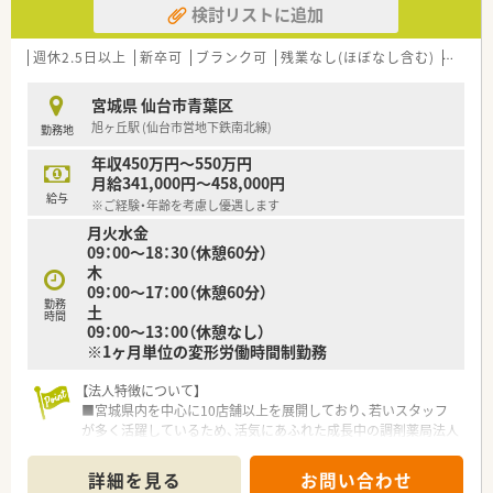
検討リストに追加
600万円優遇！）
■店舗異動なく地域に根差して安定した場所で経験を積んでい
きたい方
週休2.5日以上
新卒可
ブランク可
残業なし(ほぼなし含む)
車通勤
■20時など遅い時間でも対応が可能な方
宮城県 仙台市青葉区
旭ヶ丘駅 (仙台市営地下鉄南北線)
勤務地
年収450万円～550万円
月給341,000円～458,000円
給与
※ご経験・年齢を考慮し優遇します
月火水金
09：00～18：30（休憩60分）
木
09：00～17：00（休憩60分）
勤務
土
時間
09：00～13：00（休憩なし）
※1ヶ月単位の変形労働時間制勤務
【法人特徴について】
■宮城県内を中心に10店舗以上を展開しており、若いスタッフ
が多く活躍しているため、活気にあふれた成長中の調剤薬局法人
です。
■定着率が非常に高く、スタッフ同士の仲が良いのが特徴で、腰
詳細を見る
お問い合わせ
を据えて長く働きたいと考えている方にとって最適な職場環境