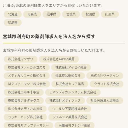
北海道/東北の薬剤師求人をエリアからお探しいただけます。
北海道
青森県
岩手県
宮城県
秋田県
山形県
福島県
宮城郡利府町の薬剤師求人を法人名から探す
宮城郡利府町の薬剤師求人を法人名からお探しいただけます。
株式会社マツザワ
株式会社さいわい薬局
株式会社メディカルコスモ
株式会社アイセイ薬局
メディカルワーク株式会社
仙北薬品株式会社
株式会社ワークイン
Ｍ２ファーマシー株式会社
株式会社カワチ薬品
クラフト株式会社
株式会社ヨネキ十字堂
日本メディカルシステム株式会社
株式会社アルタックス
株式会社メディラック
社会医療法人康陽会
株式会社メディカル長栄
ウエルシア薬局株式会社
ラッキーバッグ株式会社
ウエルシア薬局株式会社
株式会社サクラファーマシー
有限会社フレンド薬局