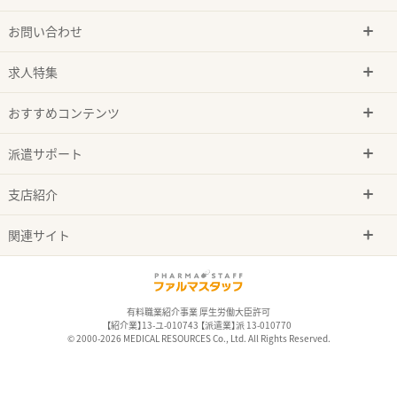
お問い合わせ
求人特集
おすすめコンテンツ
派遣サポート
支店紹介
関連サイト
有料職業紹介事業 厚生労働大臣許可
【紹介業】13-ユ-010743 【派遣業】派 13-010770
© 2000-2026 MEDICAL RESOURCES Co., Ltd. All Rights Reserved.