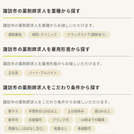
諏訪市の薬剤師求人を業種から探す
諏訪市の薬剤師求人を業種からお探しいただけます。
調剤薬局
病院・クリニック
ドラッグストア(調剤あり)
諏訪市の薬剤師求人を雇用形態から探す
諏訪市の薬剤師求人を雇用形態からお探しいただけます。
正社員
パート・アルバイト
諏訪市の薬剤師求人をこだわり条件から探す
諏訪市の薬剤師求人をこだわり条件からお探しいただけます。
駅チカ
年間休日120日以上
土日祝休み
週32h以上
新卒可
未経験可
ブランク可
~18時までの職場
残業なし(ほぼなし含む)
転勤なし
車通勤可