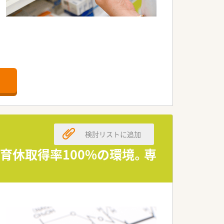
です。
検討リストに追加
産育休取得率100%の環境。専