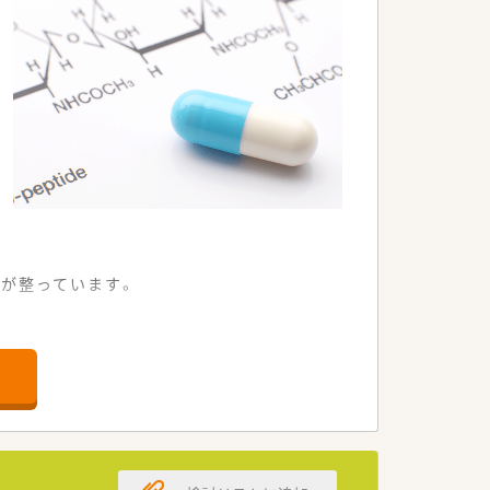
が整っています。
剤薬局です。
応需しています。
専念できます。
を行っていただきます。
施していただきます。