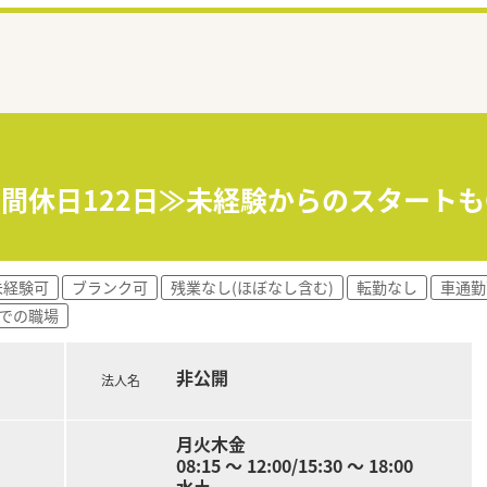
≪年間休日122日≫未経験からのスタート
未経験可
ブランク可
残業なし(ほぼなし含む)
転勤なし
車通勤
までの職場
非公開
法人名
月火木金
08:15 ～ 12:00/15:30 ～ 18:00