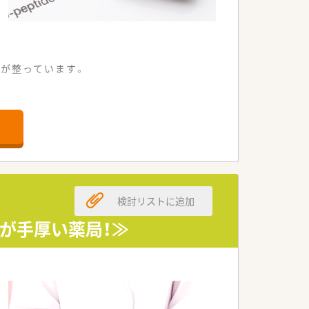
が整っています。
剤薬局です。
応需しています。
専念できます。
を行っていただきます。
施していただきます。
検討リストに追加
ピッキングが可能です。
生が手厚い薬局！≫
き続けたいとお考えの方です。
いと望んでいる方です。
築いていきたい方です。