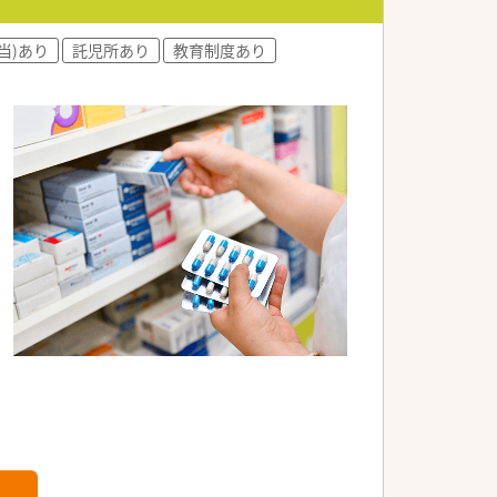
当)あり
託児所あり
教育制度あり