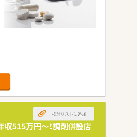
検討リストに追加
収515万円～！調剤併設店