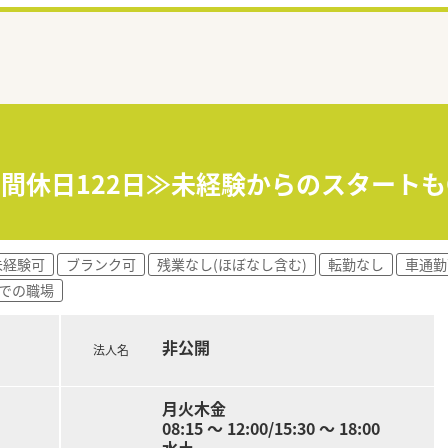
≪年間休日122日≫未経験からのスタート
未経験可
ブランク可
残業なし(ほぼなし含む)
転勤なし
車通勤
までの職場
非公開
法人名
月火木金
08:15 ～ 12:00/15:30 ～ 18:00