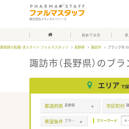
株式会社メディカルリソース
初めての方
求
薬剤師の転職・求人サイト ファルマスタッフ
長野県
諏訪市
ブランク可
諏訪市（長野県）のブラ
エリア
で探
都道府県
市区町村
長野県
希望条件
ブランク可
フリーワード