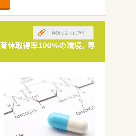
です。
検討リストに追加
産育休取得率100%の環境。専