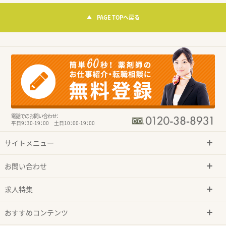
PAGE TOPへ戻る
電話でのお問い合わせ：
平日9：30-19：00 土日10：00-19：00
サイトメニュー
お問い合わせ
求人特集
おすすめコンテンツ