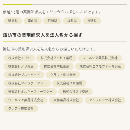
信越/北陸の薬剤師求人をエリアからお探しいただけます。
新潟県
富山県
石川県
福井県
長野県
諏訪市の薬剤師求人を法人名から探す
諏訪市の薬剤師求人を法人名からお探しいただけます。
株式会社モリキ
株式会社アイセイ薬局
ウエルシア薬局株式会社
株式会社ノリ薬局
株式会社中島薬局
株式会社コスモファーマ東京
株式会社ブルーバード
クラフト株式会社
株式会社マイファーマシー
株式会社スギ薬局
株式会社ミルキーファーマシー
株式会社スギ薬局
ウエルシア薬局株式会社
東和薬品株式会社
アルフレッサ株式会社
クラフト株式会社