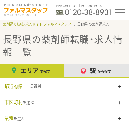
平日9：30-19：00 土日10：00-19：00
薬剤師の転職・求人サイト ファルマスタッフ
長野県
長野県
の薬剤師転職・求人情
報一覧
エリア
駅
で探す
から探す
都道府県
長野県
市区町村
を選ぶ
業種
を選ぶ