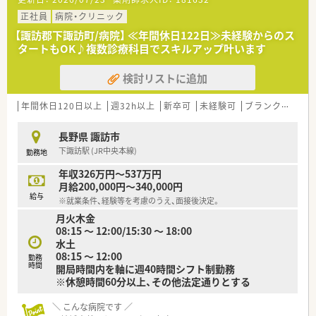
正社員
病院・クリニック
【諏訪郡下諏訪町/病院】 ≪年間休日122日≫未経験からのス
タートもOK♪複数診療科目でスキルアップ叶います
検討リストに追加
年間休日120日以上
週32h以上
新卒可
未経験可
ブランク可
残業
長野県 諏訪市
下諏訪駅 (JR中央本線)
勤務地
年収326万円～537万円
月給200,000円～340,000円
給与
※就業条件、経験等を考慮のうえ、面接後決定。
月火木金
08:15 ～ 12:00/15:30 ～ 18:00
水土
08:15 ～ 12:00
勤務
時間
開局時間内を軸に週40時間シフト制勤務
※休憩時間60分以上、その他法定通りとする
＼ こんな病院です ／