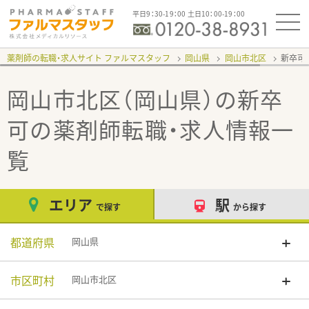
平日9：30-19：00 土日10：00-19：00
薬剤師の転職・求人サイト ファルマスタッフ
岡山県
岡山市北区
新卒可
岡山市北区（岡山県）の新卒
可
の薬剤師転職・求人情報一
覧
エリア
駅
で探す
から探す
都道府県
岡山県
市区町村
岡山市北区