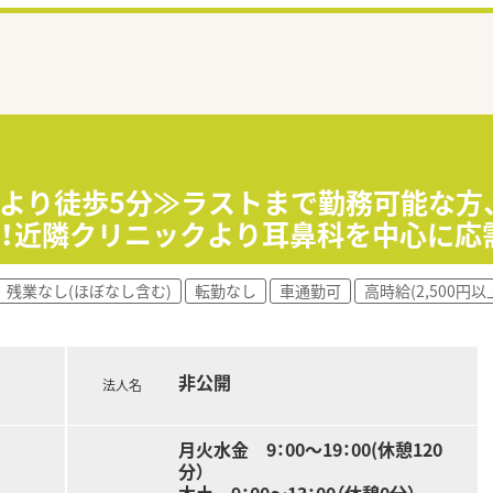
駅より徒歩5分≫ラストまで勤務可能な方
い！近隣クリニックより耳鼻科を中心に応
残業なし(ほぼなし含む)
転勤なし
車通勤可
高時給(2,500円以
非公開
法人名
月火水金 9：00～19：00(休憩120
分）