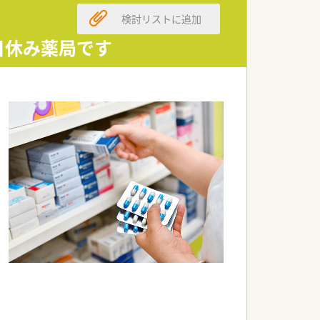
可能です。
検討リストに追加
日休み薬局です
ため処方元との関係性がスムーズになる
ります。
の方にも非常に働きやすい職場です。
ています。