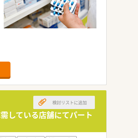
検討リストに追加
に応需している店舗にてパート
応して頂けるので安心です。