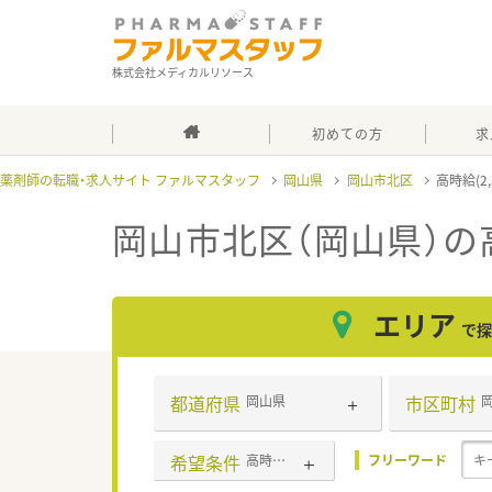
株式会社メディカルリソース
初めての方
求
薬剤師の転職・求人サイト ファルマスタッフ
岡山県
岡山市北区
高時給(2
岡山市北区（岡山県）の高
エリア
で探
都道府県
市区町村
岡山県
希望条件
高時給(2,500円以上)
フリーワード