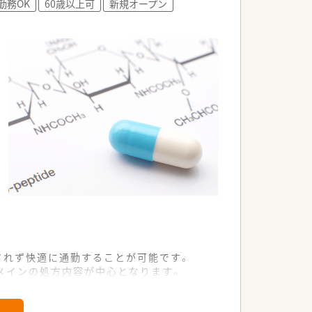
勤務OK
60歳以上可
新規オープン
されず快適に通勤することが可能です。
メインの処方内容が中心となります。
で、ゆとりある調剤業務を行っていま