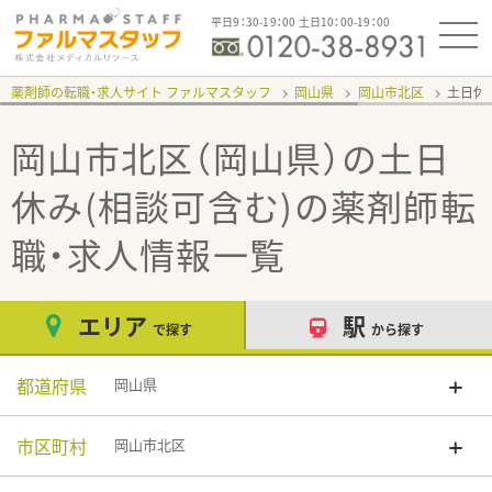
平日9：30-19：00 土日10：00-19：00
薬剤師の転職・求人サイト ファルマスタッフ
岡山県
岡山市北区
土日休
岡山市北区（岡山県）の土日
休み(相談可含む)
の薬剤師転
職・求人情報一覧
エリア
駅
で探す
から探す
都道府県
岡山県
市区町村
岡山市北区