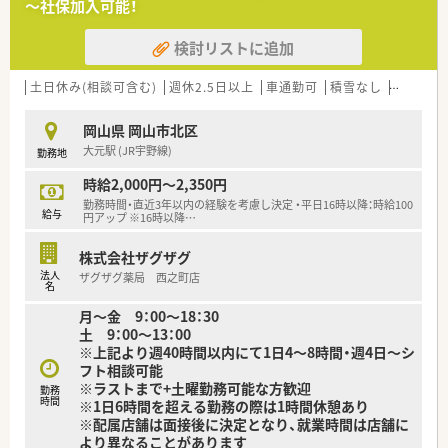
～社保加入可能！
■岡山県内で10店舗以上展開！今後も新規開局があり、経営の安
定した調剤薬局です。
検討リストに追加
■地域に密着し、地域のかかりつけ薬局を目指して運営されてい
ます。
■患者様とのコミュニケーションを大切に安全なお薬と情報提
土日休み(相談可含む)
週休2.5日以上
車通勤可
積雪なし
教育制度
供で健康をサポートしています。
■医療機関の方との勉強会やミーティングに積極的に参加し、
岡山県 岡山市北区
個々のスキルアップにつながる様努力しています。
大元駅 (JR宇野線)
勤務地
＜こんな方にもおすすめ＞
時給2,000円～2,350円
■地域に根付いた薬局で長くご勤務したい方
勤務時間・直近3年以内の経験を考慮し決定 ・平日16時以降：時給100
■通勤の利便性も重視されたい方
給与
円アップ ※16時以降
…
■週30時間以上勤務可能な方
株式会社ザグザグ
法人
ザグザグ薬局 西之町店
名
月～金 9：00～18：30
土 9：00～13：00
※上記より週40時間以内にて1日4～8時間・週4日～シ
フト相談可能
※ラストまで+土曜勤務可能な方歓迎
勤務
時間
※1日6時間を超える勤務の際は1時間休憩あり
※配属店舗は面接後に決定となり、就業時間は店舗に
より異なることがあります