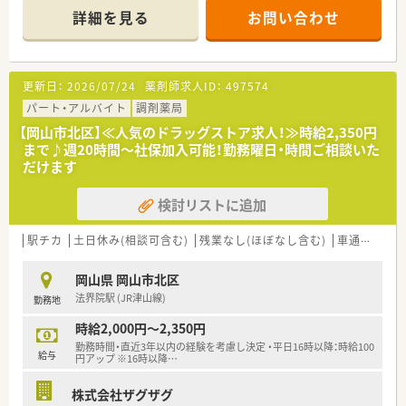
方も歓迎！
詳細を見る
お問い合わせ
■最寄り駅より徒歩12分。ドラッグストアならではの広々とし
た駐車場もついており、マイカー通勤が便利な立地です。
■隣接する医院より耳鼻科や眼科応需しているほか、広域からも
処方箋応需しています。お買い物に来られたお客様からの相談
更新日：
2026/07/24
薬剤師求人ID：
497574
を受けるのもドラッグストア併設店ならではの魅力です。
パート・アルバイト
調剤薬局
＜会社の特徴＞
【岡山市北区】≪人気のドラッグストア求人！≫時給2,350円
■中四国に200店舗以上展開する大手ドラッグストアです。さら
まで♪週20時間～社保加入可能！勤務曜日・時間ご相談いた
に増加中で成長性がある企業です。
だけます
■近年、関西方面にも店舗展開をしています。
■ドラッグストア併設調剤薬局を40店舗以上展開。
検討リストに追加
■店舗拡大に伴いキャリアアップできるポジションが多数あり！
頑張り次第で高給与も可能！
■日用品から医薬品・化粧品まで、従業員割引制度など支出を減
駅チカ
土日休み(相談可含む)
残業なし(ほぼなし含む)
車通勤可
らせる嬉しいメリットもたくさんあります！
■「暮らしに役立つことなら何でも取り組もう」をモットーに、
岡山県 岡山市北区
認知症カフェなどの地域貢献活動を行っています。
法界院駅 (JR津山線)
勤務地
■設備機器を全店舗統一しており、分包機・軟膏ねり機・PTP除包
機の他にバーコード照合監査システムを全店に導入していま
時給2,000円～2,350円
す。
勤務時間・直近3年以内の経験を考慮し決定 ・平日16時以降：時給100
■月3日まで希望休を出すことが出来るため、プライベートの予
給与
円アップ ※16時以降
…
定が立てやすい環境が整っています。
■研修講師や在宅の推進、リクルーターなど、興味があれば調剤
株式会社ザグザグ
以外の取組に参加することができます。