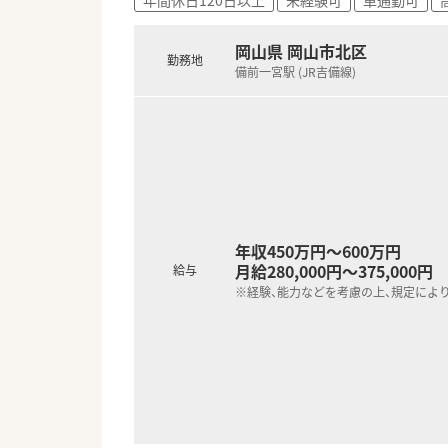
岡山県 岡山市北区
勤務地
備前一宮駅 (JR吉備線)
年収450万円～600万円
月給280,000円～375,000円
給与
※経験、能力などを考慮の上、規定によ