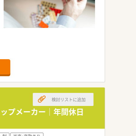
です。
検討リストに追加
トップメーカー｜年間休日
ト制
当直・夜勤あり