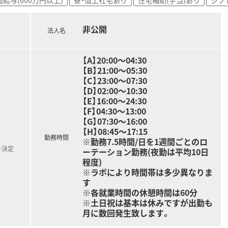
非公開
法人名
【A】20:00～04:30
【B】21:00～05:30
【C】23:00～07:30
【D】02:00～10:30
【E】16:00～24:30
【F】04:30～13:00
【G】07:30～16:00
【H】08:45～17:15
勤務時間
※勤務7.5時間/日を1週間ごとのロ
り決定
ーテーション勤務(夜勤は平均10日
程度)
※ラボにより時間帯は多少異なりま
す
※各就業時間の休憩時間は60分
※土日祝は基本は休みですが出勤も
月に数回発生致します。