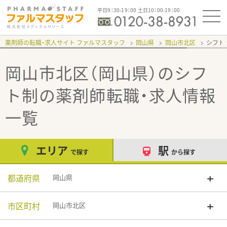
平日9：30-19：00 土日10：00-19：00
薬剤師の転職・求人サイト ファルマスタッフ
岡山県
岡山市北区
シフト
岡山市北区（岡山県）のシフ
ト制
の薬剤師転職・求人情報
一覧
エリア
駅
で探す
から探す
都道府県
岡山県
市区町村
岡山市北区