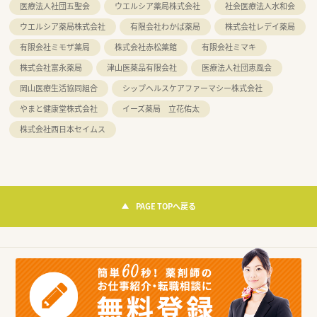
医療法人社団五聖会
ウエルシア薬局株式会社
社会医療法人水和会
ウエルシア薬局株式会社
有限会社わかば薬局
株式会社レデイ薬局
有限会社ミモザ薬局
株式会社赤松薬館
有限会社ミマキ
株式会社富永薬局
津山医薬品有限会社
医療法人社団恵風会
岡山医療生活協同組合
シップヘルスケアファーマシー株式会社
やまと健康堂株式会社
イーズ薬局 立花佑太
株式会社西日本セイムス
PAGE TOPへ戻る