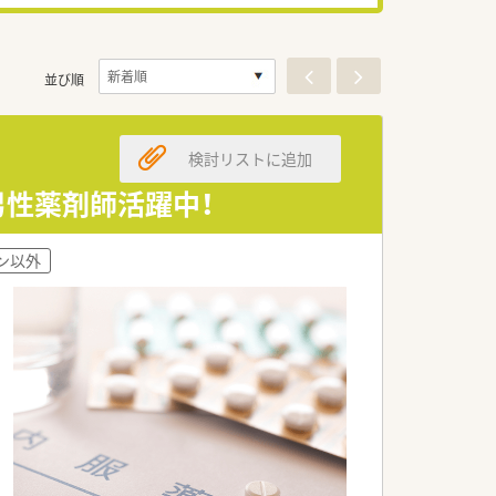
並び順
検討リストに追加
男性薬剤師活躍中！
ン以外