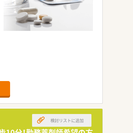
服薬指導に集中することが可能です。
線で幅広い経験を積むことができます。
ご安心ください。
検討リストに追加
歩10分！勤務薬剤師希望の方