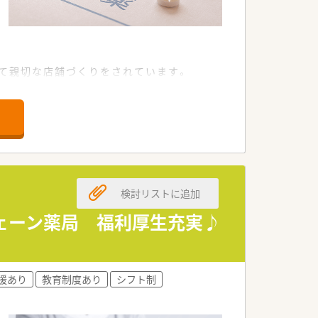
て親切な店舗づくりをされています。
検討リストに追加
ェーン薬局 福利厚生充実♪
積極募集しています。
援あり
教育制度あり
シフト制