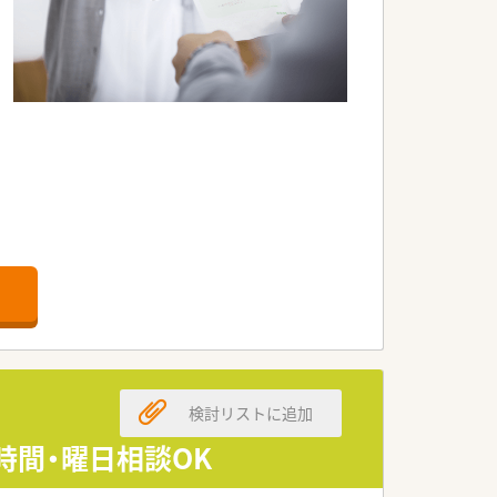
ご安心ください。
検討リストに追加
時間・曜日相談OK
リアに116店舗の薬局を展開する法人で