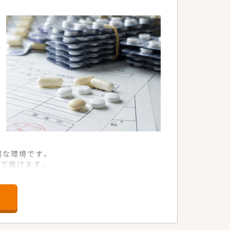
利な環境です。
で働けます。
務を進めます。
を積極的に行っています。
の質を高めています。
体制があります。