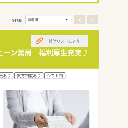
並び順
検討リストに追加
ェーン薬局 福利厚生充実♪
援あり
教育制度あり
シフト制