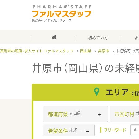
株式会社メディカルリソース
初めての方
求
薬剤師の転職・求人サイト ファルマスタッフ
岡山県
井原市
未経験可
井原市（岡山県）の未経
エリア
で探
都道府県
市区町村
岡山県
希望条件
未経験可
フリーワード