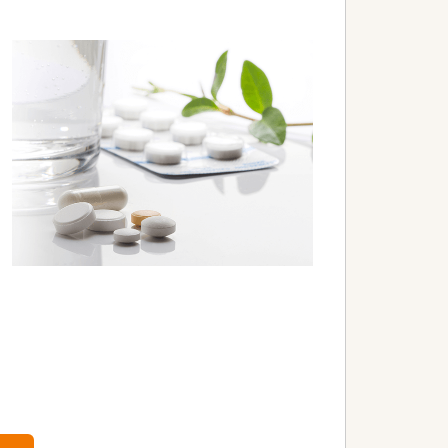
為に何ができるかを常に考え、日々の業
つけ薬局」になること。その上で健康に
ト薬局」を目指し、さらに病院や介護施設
ベント開催などの取り組みを行っていま
との連携、そして中国地方最大級の店舗網