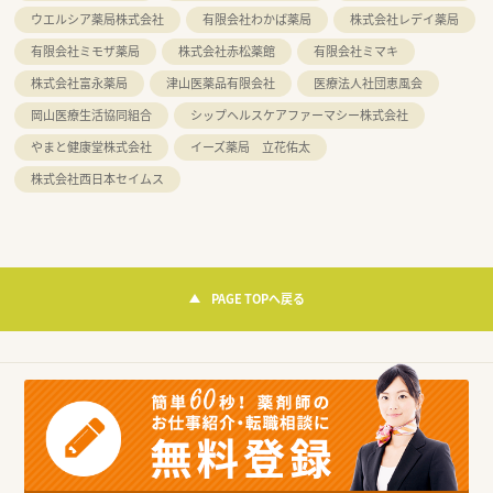
ウエルシア薬局株式会社
有限会社わかば薬局
株式会社レデイ薬局
有限会社ミモザ薬局
株式会社赤松薬館
有限会社ミマキ
株式会社富永薬局
津山医薬品有限会社
医療法人社団恵風会
岡山医療生活協同組合
シップヘルスケアファーマシー株式会社
やまと健康堂株式会社
イーズ薬局 立花佑太
株式会社西日本セイムス
PAGE TOPへ戻る