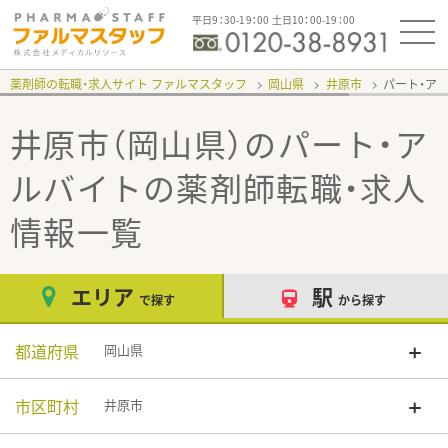
平日9：30-19：00 土日10：00-19：00
薬剤師の転職・求人サイト ファルマスタッフ
岡山県
井原市
パート・ア
井原市（岡山県）のパート・ア
ルバイト
の薬剤師転職・求人
情報一覧
エリア
駅
で探す
から探す
都道府県
岡山県
市区町村
井原市