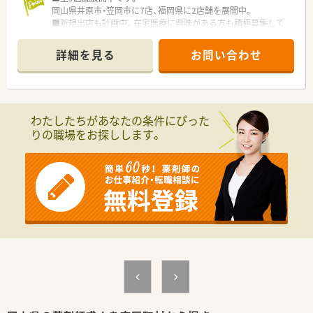
岡山県井原市・笠岡市に7店、福岡県に2店舗を展開中。
■新規出店も計画中。在宅医療に興味がある方も積極募集して
います。
詳細を見る
お問い合わせ
わたしたちがあなたの条件にぴった
りの職場をお探しします。