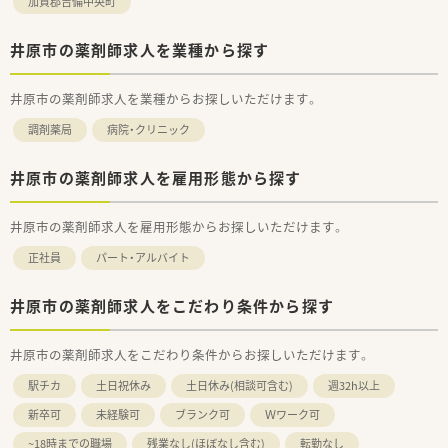
加賀郡吉備中央町
井原市の薬剤師求人を業種から探す
井原市の薬剤師求人を業種からお探しいただけます。
調剤薬局
病院・クリニック
井原市の薬剤師求人を雇用形態から探す
井原市の薬剤師求人を雇用形態からお探しいただけます。
正社員
パート・アルバイト
井原市の薬剤師求人をこだわり条件から探す
井原市の薬剤師求人をこだわり条件からお探しいただけます。
駅チカ
土日祝休み
土日休み(相談可含む)
週32h以上
新卒可
未経験可
ブランク可
Ｗワーク可
~18時までの職場
残業なし(ほぼなし含む)
転勤なし