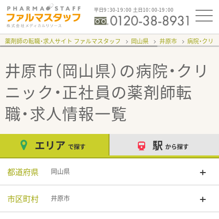
平日9：30-19：00 土日10：00-19：00
薬剤師の転職・求人サイト ファルマスタッフ
岡山県
井原市
病院・クリ
井原市（岡山県）の病院・クリ
ニック・正社員
の薬剤師転
職・求人情報一覧
エリア
駅
で探す
から探す
都道府県
岡山県
市区町村
井原市