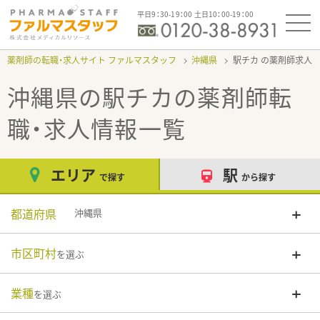
平日9：30-19：00 土日10：00-19：00
薬剤師の転職・求人サイト ファルマスタッフ
沖縄県
駅チカ
沖縄県の駅チカ
の薬剤師転
職・求人情報一覧
エリア
駅
で探す
から探す
都道府県
沖縄県
市区町村
を選ぶ
業種
を選ぶ