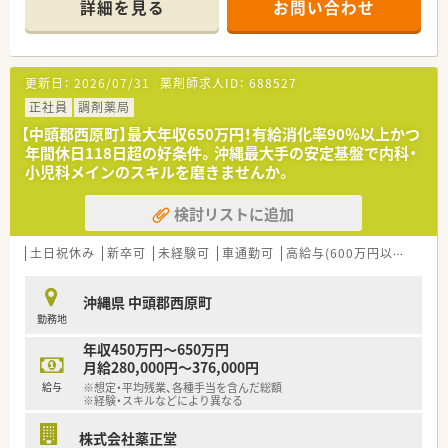
■ホワイト500・えるぼし最高評価など、外部機関からの評価も
詳細を見る
お問い合わせ
【店舗情報と応需状況について】
高く、従業員の能力が発揮できる環境を整えています。
■沖縄県国頭郡金武町に位置しており、駅からは離れていますが
車通勤が可能で快適に通勤できる店舗です。
■内科や眼科および脳神経外科などの処方箋を1日に50枚から
更新日：
2026/07/31
薬剤師求人ID：
688527
60枚ほど応需しており、在宅業務もございます。
■現在の店舗の勤務者数は薬剤師1名体制となっており、今回新
正社員
調剤薬局
たなメンバーを迎えて体制強化を図ります。
【中頭郡西原町】最大年収650万円！有給消化率90％以上かつ
年間休日118日超の好条件。沖縄最大手の安定基盤で内科・
【法人特徴について】
小児科メインのスキルを磨きませんか。
■調剤薬局事業を全国に展開しており、複数のグループ企業と連
携しながら地域医療に貢献している法人です。
検討リストに追加
■薬剤師としての業務だけでなく、副業などにも寛容で従業員の
多様な働き方を肯定する柔軟な社風があります。
■従業員の自主性を重んじるビジョンを掲げており、一人ひとり
土日祝休み
新卒可
未経験可
車通勤可
高給与(600万円以上)
認
のライフスタイルに寄り添う経営が特徴です。
沖縄県 中頭郡西原町
【やりがい/おすすめポイント】
勤務地
■大手のチェーン薬局とは異なる独自のアットホームな雰囲気
があり、一人ひとりの意見が反映されやすい環境です。
年収450万円～650万円
■グループ店舗を巡回するラウンダー業務は変化に富んでおり、
月給280,000円～376,000円
毎日新鮮な気持ちで業務に取り組めるのが魅力です。
給与
※想定・平均残業、各種手当を含んだ総額
■調剤薬局での経験を活かして入社した場合、初年度から年収
※経験・スキルなどにより異なる
650万円という高待遇でのスタートが見込まれます。
株式会社薬正堂