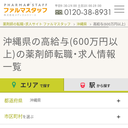
平日9：30-19：00 土日10：00-19：00
薬剤師の転職・求人サイト ファルマスタッフ
沖縄県
高給与(600万円以上)
沖縄県の高給与(600万円以
上)
の薬剤師転職・求人情報
一覧
エリア
駅
で探す
から探す
都道府県
沖縄県
市区町村
を選ぶ