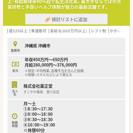
上・有給取得率90％超で私生活充実。最大手ならではの充
たサービスを提供する県内最大手の企業です。
実研修と手厚いヘルプ体制が魅力の最新店舗です。
■大手薬局チェーンと資本提携を行うことで、より質の高いサー
ビスを提供できる安定した経営基盤があります。
検討リストに追加
■調剤薬局事業のほか、ホテルやサロン、認可保育園の運営など
多角的な事業展開を行っています。
週32h以上
車通勤可
高給与(600万円以上)
シフト制
かかりつけ薬剤師
【求人情報について】
■休日は日曜・祝日に加えて他1日休みの完全週休2日制で、年間
沖縄県 沖縄市
休日は119日と充実しています。
勤務地
■福利厚生として退職金制度や産休・育休制度はもちろん、独自
の奨学金返済支援制度もご用意しています。
年収450万円～650万円
■県内全域に店舗があるためヘルプ体制が充実しており、急な休
月給280,000円～376,000円
みにも柔軟に対応できる体制が整っています。
給与
※想定・平均残業、各種手当を含んだ総額
※経験・スキルなどにより異なる
【こんな取り組みをしています】
■自動ピッキング装置などの最新機器を積極的に導入し、業務の
株式会社薬正堂
DX化と効率化を推進しています。
法人
すこやか薬局 登川北店
■地域の小中高生を対象とした薬剤師体験会を定期的に開催し、
名
次世代の育成にも貢献しています。
月～土
■外国人患者様にも対応できるよう、自社の薬剤師が講師となる
①8：30～17：30
薬局英会話の研修も行っています。
②9：00～18：00
③9：30～18：30
勤務
④10：00～19：00
時間
※休憩60分