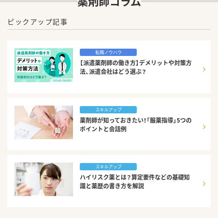
薬剤師コラム
ピックアップ記事
転職ノウハウ
【派遣薬剤師の働き方】デメリットや対策方
法、派遣会社はどう選ぶ？
スキルアップ
薬剤師が知っておきたい！「服薬指導」5つの
ポイントと会話例
スキルアップ
ハイリスク薬とは？算定要件などの基礎知
識と薬歴の書き方を解説