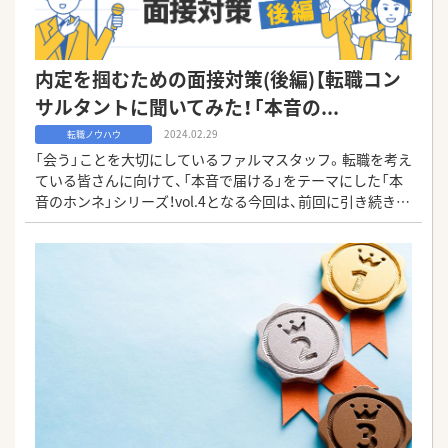
内定を掴むための面接対策(後編)【転職コン
サルタントに聞いてみた！「本音の...
2024.02.29
転職ノウハウ
「会う」ことを大切にしているファルマスタッフ。転職を考え
ている皆さんに向けて、「本音で届ける」をテーマにした「本
音のホンネ」シリーズ！vol.4となる今回は、前回に引き続き転
職コンサルタントの3名に「内定を掴むための面接対策(後
編)」について質問させて頂きました！それでは、vol.3の続き、
vol.4をお届けします。