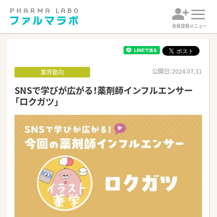
会員登録
メニュー
公開日：2024.07.31
業界動向
SNSで学びが広がる！薬剤師インフルエンサー
「ロクガツ」