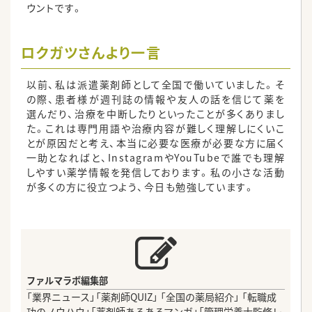
ウントです。
ロクガツさんより一言
以前、私は派遣薬剤師として全国で働いていました。そ
の際、患者様が週刊誌の情報や友人の話を信じて薬を
選んだり、治療を中断したりといったことが多くありまし
た。これは専門用語や治療内容が難しく理解しにくいこ
とが原因だと考え、本当に必要な医療が必要な方に届く
一助となればと、InstagramやYouTubeで誰でも理解
しやすい薬学情報を発信しております。私の小さな活動
が多くの方に役立つよう、今日も勉強しています。
ファルマラボ編集部
「業界ニュース」「薬剤師QUIZ」 「全国の薬局紹介」 「転職成
功のノウハウ」「薬剤師あるあるマンガ」「管理栄養士監修レ