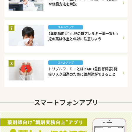
や登録方法を解説
7
スキルアップ
【薬剤師向け】小児の抗アレルギー薬一覧！小
児の薬は体重と年齢に注意しよう
8
スキルアップ
トリプルワーミーとは？AKI（急性腎障害）発
症リスク回避のために薬剤師ができること
スマートフォンアプリ