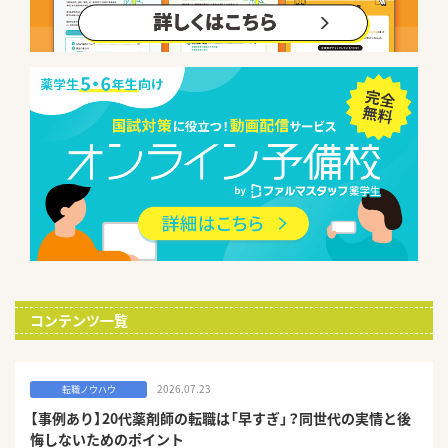
コンテンツ一覧
2026.07.23
転職ノウハウ
【事例あり】20代薬剤師の転職は「早すぎ」？同世代の実情と後
悔しないためのポイント