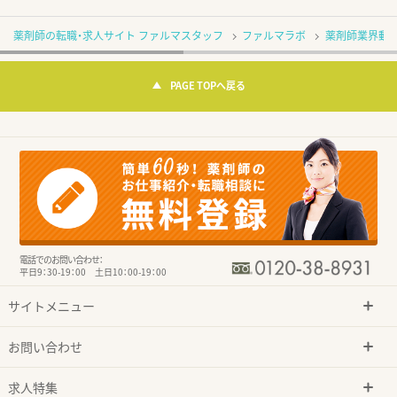
薬剤師の転職・求人サイト ファルマスタッフ
ファルマラボ
薬剤師業界動
PAGE TOPへ戻る
電話でのお問い合わせ：
平日9：30-19：00 土日10：00-19：00
サイトメニュー
お問い合わせ
求人特集