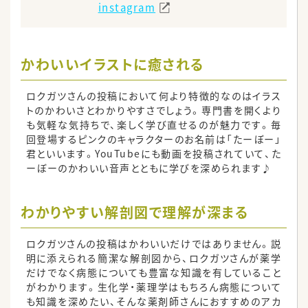
instagram
かわいいイラストに癒される
ロクガツさんの投稿において何より特徴的なのはイラス
トのかわいさとわかりやすさでしょう。専門書を開くより
も気軽な気持ちで、楽しく学び直せるのが魅力です。毎
回登場するピンクのキャラクターのお名前は「たーぼー」
君といいます。YouTubeにも動画を投稿されていて、た
ーぼーのかわいい音声とともに学びを深められます♪
わかりやすい解剖図で理解が深まる
ロクガツさんの投稿はかわいいだけではありません。説
明に添えられる簡潔な解剖図から、ロクガツさんが薬学
だけでなく病態についても豊富な知識を有していること
がわかります。生化学・薬理学はもちろん病態について
も知識を深めたい、そんな薬剤師さんにおすすめのアカ