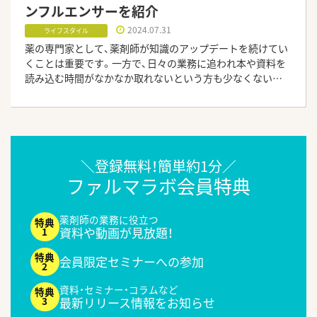
ンフルエンサーを紹介
2024.07.31
ライフスタイル
薬の専門家として、薬剤師が知識のアップデートを続けてい
くことは重要です。一方で、日々の業務に追われ本や資料を
読み込む時間がなかなか取れないという方も少なくないで
しょう。短い時間の中で知識を増やしたいなら、薬剤師イン
フルエンサーの投稿を通じて学んでみてはいかがでしょう
か。
＼登録無料！簡単約1分／
ファルマラボ会員特典
薬剤師の業務に役立つ
資料や動画が見放題！
会員限定セミナーへの参加
資料・セミナー・コラムなど
最新リリース情報をお知らせ