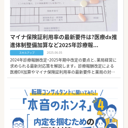
マイナ保険証利用率の最新要件は?医療dx推
進体制整備加算など2025年診療報...
2025.06.05
スキルアップ
2024年診療報酬改定・2025年期中改定の要点と、薬局経営に
求められる最新対応策を解説します。 診療報酬改定による
医療DX加算やマイナ保険証利用率の最新要件と薬局の対応
策を解説します。