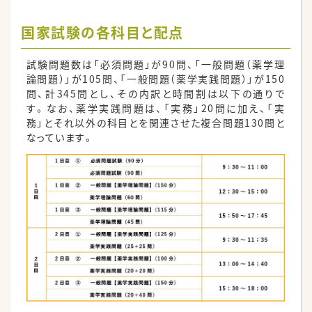
国家試験の各科目と配点
試験問題数は「必須問題」が90問、「一般問題（薬学理
論問題）」が105問、「一般問題（薬学実践問題）」が150
問、計345問とし、その内訳と時間割は以下の通りで
す。なお、薬学実践問題は、「実務」20問に加え、「実
務」とそれ以外の科目とを関連させた複合問題130問と
なっています。