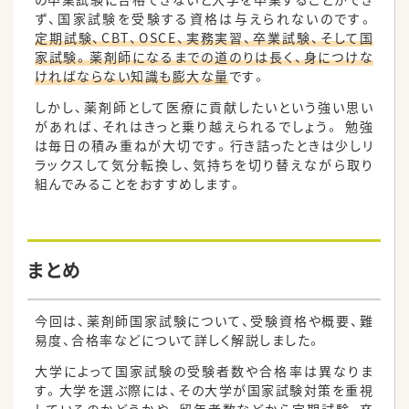
ず、国家試験を受験する資格は与えられないのです。
定期試験、CBT、OSCE、実務実習、卒業試験、そして国
家試験。薬剤師になるまでの道のりは長く、身につけな
ければならない知識も膨大な量
です。
しかし、薬剤師として医療に貢献したいという強い思い
があれば、それはきっと乗り越えられるでしょう。 勉強
は毎日の積み重ねが大切です。行き詰ったときは少しリ
ラックスして気分転換し、気持ちを切り替えながら取り
組んでみることをおすすめします。
まとめ
今回は、薬剤師国家試験について、受験資格や概要、難
易度、合格率などについて詳しく解説しました。
大学によって国家試験の受験者数や合格率は異なりま
す。大学を選ぶ際には、その大学が国家試験対策を重視