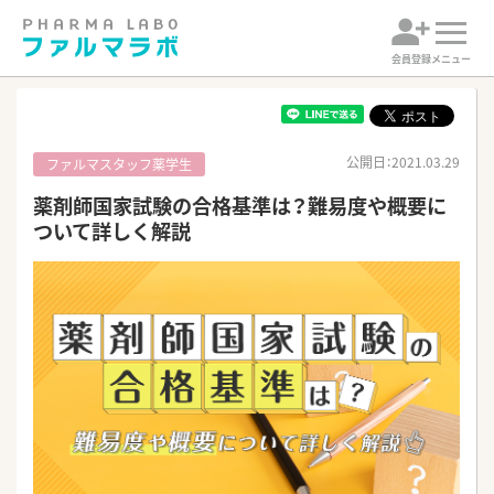
会員登録
メニュー
公開日：2021.03.29
ファルマスタッフ薬学生
薬剤師国家試験の合格基準は？難易度や概要に
ついて詳しく解説