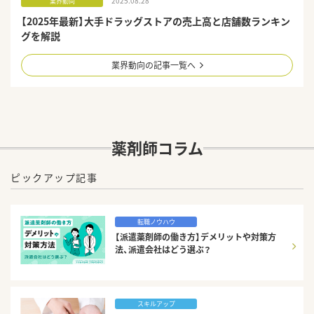
2025.08.28
業界動向
【2025年最新】大手ドラッグストアの売上高と店舗数ランキン
グを解説
業界動向の記事一覧へ
薬剤師コラム
ピックアップ記事
転職ノウハウ
【派遣薬剤師の働き方】デメリットや対策方
法、派遣会社はどう選ぶ？
スキルアップ