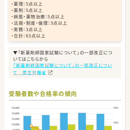
・薬理：5点以上
・薬剤：5点以上
・病態・薬物治療：5点以上
・法規・制度・倫理：3点以上
・実務：3点以上
・合計：63点以上
▼「新薬剤師国家試験について」の一部改正につ
いてはこちらから
「新薬剤師国家試験について」の一部改正につい
て 厚生労働省
受験者数や合格率の傾向