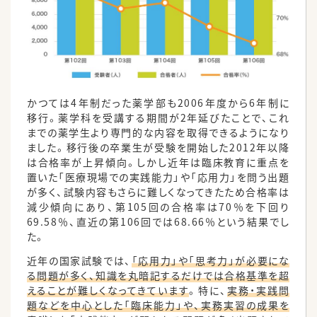
かつては4年制だった薬学部も2006年度から6年制に
移行。薬学科を受講する期間が2年延びたことで、これ
までの薬学生より専門的な内容を取得できるようになり
ました。移行後の卒業生が受験を開始した2012年以降
は合格率が上昇傾向。しかし近年は臨床教育に重点を
置いた「医療現場での実践能力」や「応用力」を問う出題
が多く、試験内容もさらに難しくなってきたため合格率は
減少傾向にあり、第105回の合格率は70％を下回り
69.58％、直近の第106回では68.66％という結果でし
た。
近年の国家試験では、
「応用力」や「思考力」が必要にな
る問題が多く、知識を丸暗記するだけでは合格基準を超
えることが難しくなってきています
。特に、
実務・実践問
題などを中心とした「臨床能力」や、実務実習の成果を