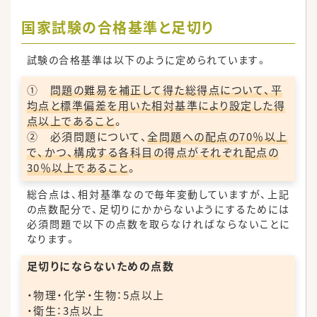
国家試験の合格基準と足切り
試験の合格基準は以下のように定められています。
①
問題の難易を補正して得た総得点について、平
均点と標準偏差を用いた相対基準により設定した得
点以上であること
。
② 必須問題について、
全問題への配点の70％以上
で、かつ、構成する各科目の得点がそれぞれ配点の
30％以上であること
。
総合点は、相対基準なので毎年変動していますが、上記
の点数配分で、足切りにかからないようにするためには
必須問題で以下の点数を取らなければならないことに
なります。
足切りにならないための点数
・物理・化学・生物：5点以上
・衛生：3点以上