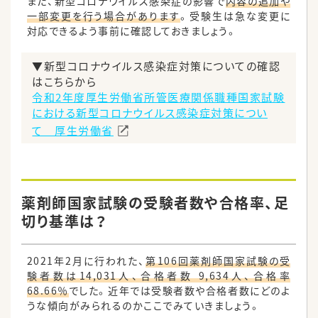
また、新型コロナウイルス感染症の影響で
内容の追加や
一部変更を行う場合があります
。受験生は急な変更に
対応できるよう事前に確認しておきましょう。
▼新型コロナウイルス感染症対策についての確認
はこちらから
令和2年度厚生労働省所管医療関係職種国家試験
における新型コロナウイルス感染症対策につい
て 厚生労働省
薬剤師国家試験の受験者数や合格率、足
切り基準は？
2021年2月に行われた、
第106回薬剤師国家試験の受
験者数は14,031人、合格者数 9,634人、合格率
68.66％
でした。近年では受験者数や合格者数にどのよ
うな傾向がみられるのかここでみていきましょう。