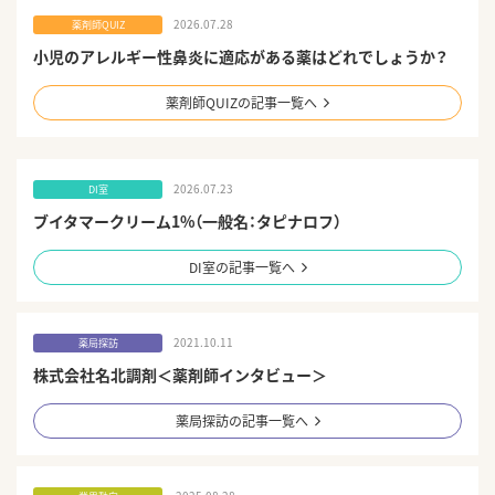
2026.07.28
薬剤師QUIZ
小児のアレルギー性鼻炎に適応がある薬はどれでしょうか？
薬剤師QUIZの記事一覧へ
2026.07.23
DI室
ブイタマークリーム1%（一般名：タピナロフ）
DI室の記事一覧へ
2021.10.11
薬局探訪
株式会社名北調剤＜薬剤師インタビュー＞
薬局探訪の記事一覧へ