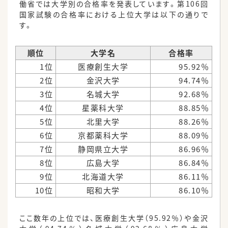
働省では大学別の合格率を発表しています。第106回
国家試験の合格率における上位大学は以下の通りで
す。
順位
大学名
合格率
1位
医療創生大学
95.92％
2位
金沢大学
94.74％
3位
名城大学
92.68％
4位
星薬科大学
88.85％
5位
北里大学
88.26％
6位
京都薬科大学
88.09％
7位
静岡県立大学
86.96％
8位
広島大学
86.84％
9位
北海道大学
86.11％
10位
昭和大学
86.10％
ここ数年の上位では、医療創生大学（95.92％）や金沢