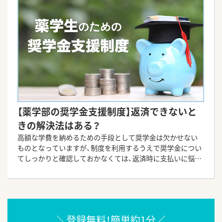
【薬学部の奨学金支援制度】返済できないと
きの解決法はある？
高額な学費を納めるための手段として奨学金は欠かせない
ものとなっていますが、制度を利用するうえで奨学金につい
てしっかりと確認しておかなくては、返済時に支払いに悩ま
されることも...。今回は薬学生のための奨学金制度について
取りあげ、卒業後の返済方法などを詳しくご紹介いたしま
す。
＼登録無料！簡単約1分／