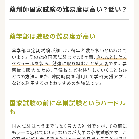
薬剤師国家試験の難易度は高い？低い？
薬学部は進級の難易度が高い
薬学部は定期試験が難しく、留年者数も多いといわれて
います。そのため国家試験までの6年間、
きちんとしたス
ケジュールを組み、勉強に取り組むことが大切
です。学
習量も膨大なため、予備校などを検討していくこともひ
とつの方法。また、隙間時間を利用して学習支援アプリ
などを利用するのもおすすめの勉強法です。
国家試験の前に卒業試験というハードル
も
国家試験は言うまでもなく最大の難関ですが、その前に
もう一つ忘れてはいけないのが大学の卒業試験です。こ
の卒業試験に合格できないと大学を卒業することができ