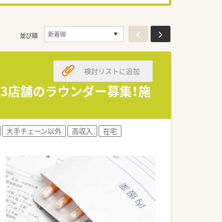
並び順
検討リストに追加
～3店舗のラウンダー募集！施
大手チェーン以外
高収入
在宅