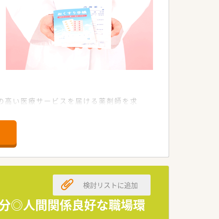
の高い医療サービスを届ける薬剤師を求
検討リストに追加
5分◎人間関係良好な職場環