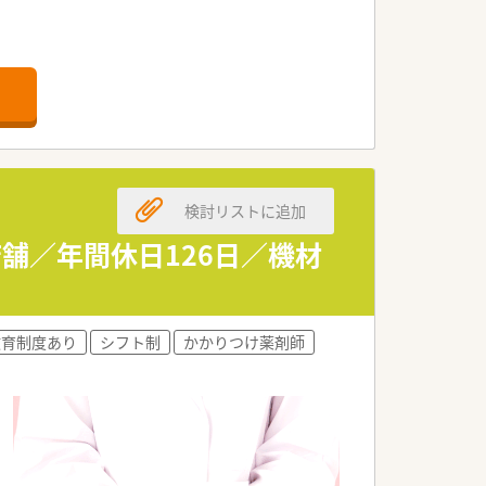
検討リストに追加
舗／年間休日126日／機材
教育制度あり
シフト制
かかりつけ薬剤師