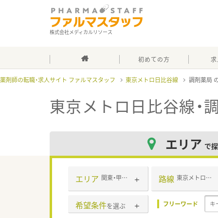
株式会社メディカルリソース
初めての方
求
薬剤師の転職・求人サイト ファルマスタッフ
東京メトロ日比谷線
調剤薬局
東京メトロ日比谷線・
エリア
で探
エリア
路線
関東・甲信越・北陸
東京メトロ日比谷線
希望条件
フリーワード
を選ぶ