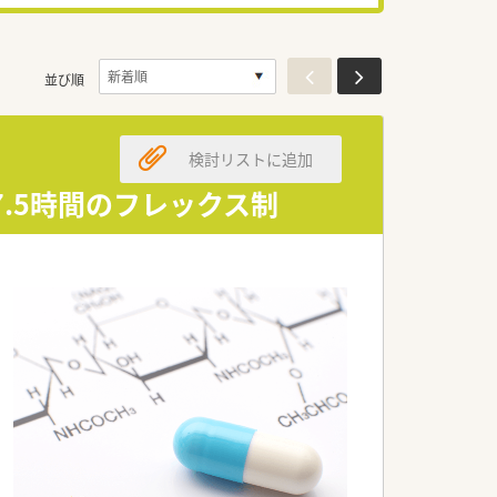
並び順
検討リストに追加
7.5時間のフレックス制