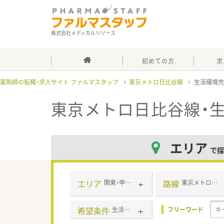
株式会社メディカルリソース
初めての方
求
薬剤師の転職・求人サイト ファルマスタッフ
東京メトロ日比谷線
生活環境
東京メトロ日比谷線・
エリア
で探
エリア
路線
関東・甲信越・北陸
東京メトロ日比谷線
希望条件
生活環境充実
フリーワード