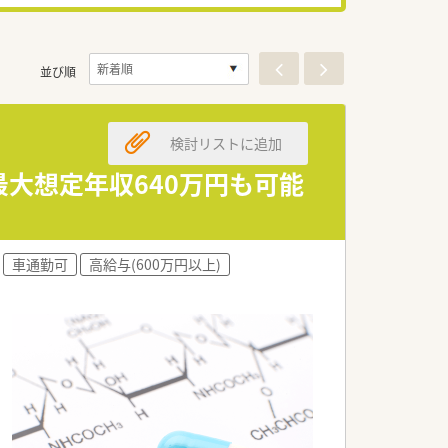
並び順
検討リストに追加
最大想定年収640万円も可能
車通勤可
高給与(600万円以上)