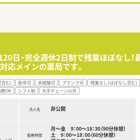
120日・完全週休2日制で残業ほぼなし！
面対応メインの薬局です。
含む)
新卒可
未経験可
ブランク可
残業なし(ほぼなし含む)
務OK
シフト制
大手チェーン以外
非公開
法人名
月～金 9：00～18：30（90分休憩）
土 9：00～18：00（60分休憩）
勤務時間