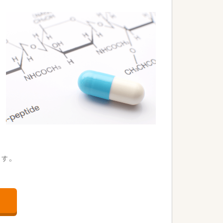
働けるように配慮された環境です。
力し合いながら業務を進めています。
ます。
。
ーム医療に携わることができます。