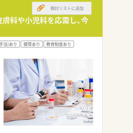
検討リストに追加
。皮膚科や小児科を応需し、今
手当)あり
積雪あり
教育制度あり