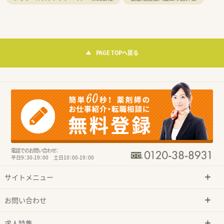
PAGE TOPへ戻る
電話でのお問い合わせ：
平日9：30-19：00 土日10：00-19：00
サイトメニュー
お問い合わせ
求人特集