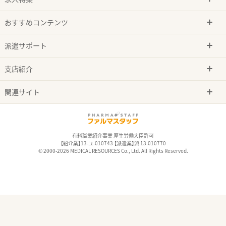
おすすめコンテンツ
派遣サポート
支店紹介
関連サイト
有料職業紹介事業 厚生労働大臣許可
【紹介業】13-ユ-010743 【派遣業】派 13-010770
© 2000-2026 MEDICAL RESOURCES Co., Ltd. All Rights Reserved.