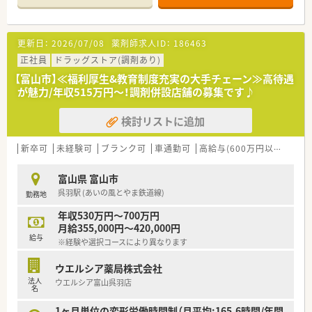
半スタートと業界TOP水準！
■職種や職域に合わせ、豊富な社内研修や外部組織と連携した研
修を用意されています
更新日：
2026/07/08
薬剤師求人ID：
186463
■薬剤師が中心の会社だからこそ活躍できるキャリアパスが多
種多様に用意されています。
正社員
ドラッグストア(調剤あり)
■店舗拡大に伴い、エリアマネジャーや営業部長等のマネジメン
【富山市】≪福利厚生&教育制度充実の大手チェーン≫高待遇
トのポジションも増えます。
が魅力/年収515万円～！調剤併設店舗の募集です♪
■在宅や教育等の専門性を活かせるスペシャリストを目指すこ
とも可能です。
検討リストに追加
■その他にも、管理部門や商品部門等の本社スタッフなど活動領
域は多種多様です。
■在宅実施店舗は年々増加しており、在宅医療へもしっかりと関
新卒可
未経験可
ブランク可
車通勤可
高給与(600万円以上)
寮・
わる事ができます。
■育児休暇は3歳まで取得が可能で、時短制度は小学5年生まで
富山県 富山市
時短勤務ができるよう変更予定です。
呉羽駅 (あいの風とやま鉄道線)
勤務地
■年間休日が120日とワークライフバランスが整っています
■日用品から常備薬まで、従業員割引制度など嬉しいメリットも
年収530万円～700万円
たくさんあります！
月給355,000円～420,000円
給与
※経験や選択コースにより異なります
ウエルシア薬局株式会社
法人
ウエルシア富山呉羽店
名
1ヶ月単位の変形労働時間制（月平均:165.6時間/年間