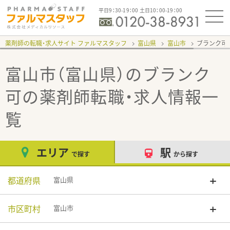
平日9：30-19：00 土日10：00-19：00
薬剤師の転職・求人サイト ファルマスタッフ
富山県
富山市
ブランク可
富山市（富山県）のブランク
可
の薬剤師転職・求人情報一
覧
エリア
駅
で探す
から探す
都道府県
富山県
市区町村
富山市