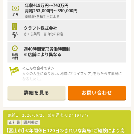
年収419万円～743万円
月給253,000円～390,000円
給与
※経験・各種手当による
クラフト株式会社
法人
さくら薬局 富山北の森店
名
週40時間変形労働時間制
※店舗により異なる
勤務
時間
＜こんな会社です＞
人々の人生に寄り添い、地域に「ライフケア」をもたらす薬局に
なるために。
さくら薬局グループでは様々な取り組みとともに、患者さまひと
りひとりの人生に寄り添い、質の高い医療サービスを届ける薬剤
詳細を見る
お問い合わせ
師を求め育てています。
＜特徴・ポイントのご紹介＞
★薬剤師を守る独自システム
更新日：
2026/06/26
薬剤師求人ID：
197377
業務をサポートするために様々なシステムを独自開発していま
す。
正社員
調剤薬局
その一つが約20年前から導入され、進化を続けている調剤シス
【富山市】≪年間休日120日≫きれいな薬局！ご経験により高
テム「SPITS」。