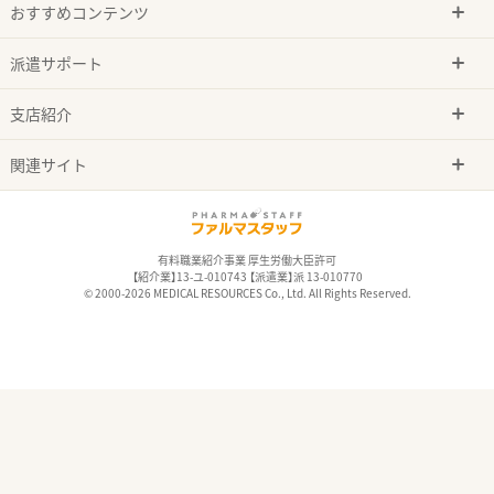
おすすめコンテンツ
派遣サポート
支店紹介
関連サイト
有料職業紹介事業 厚生労働大臣許可
【紹介業】13-ユ-010743 【派遣業】派 13-010770
© 2000-2026 MEDICAL RESOURCES Co., Ltd. All Rights Reserved.