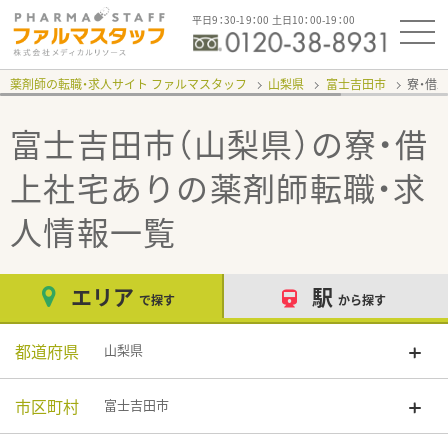
平日9：30-19：00 土日10：00-19：00
薬剤師の転職・求人サイト ファルマスタッフ
山梨県
富士吉田市
寮・借
富士吉田市（山梨県）の寮・借
上社宅あり
の薬剤師転職・求
人情報一覧
エリア
駅
で探す
から探す
都道府県
山梨県
市区町村
富士吉田市