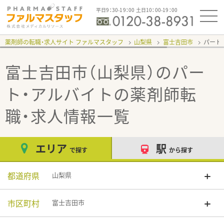
平日9：30-19：00 土日10：00-19：00
薬剤師の転職・求人サイト ファルマスタッフ
山梨県
富士吉田市
パート
富士吉田市（山梨県）のパー
ト・アルバイト
の薬剤師転
職・求人情報一覧
エリア
駅
で探す
から探す
都道府県
山梨県
市区町村
富士吉田市