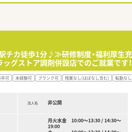
≪駅チカ徒歩1分♪≫研修制度・福利厚生
ラッグストア調剤併設店でのご就業です
新卒可
未経験可
ブランク可
残業なし(ほぼなし含む)
転勤なし
非公開
法人名
月火水金 10:00～13:30 / 14:30～
19:00