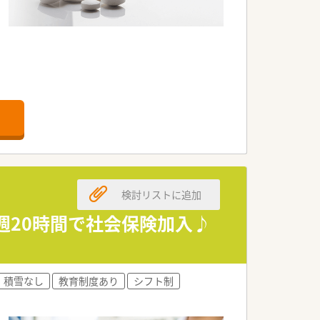
検討リストに追加
週20時間で社会保険加入♪
積雪なし
教育制度あり
シフト制