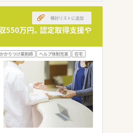
検討リストに追加
収550万円。認定取得支援や
かかりつけ薬剤師
ヘルプ体制充実
在宅