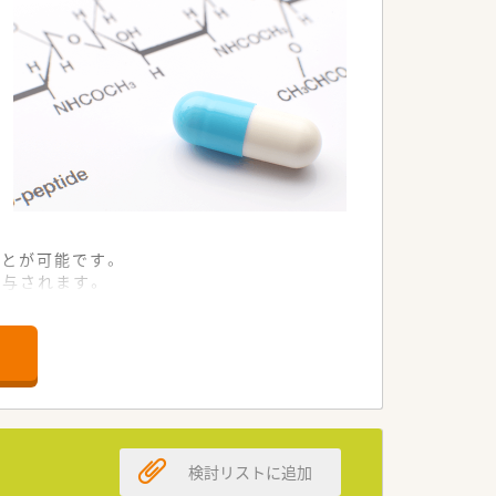
とが可能です。
付与されます。
を築けます。
発揮していただきます。
。
検討リストに追加
証です。