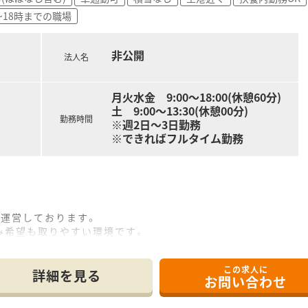
~18時までの職場
非公開
法人名
月火水金 9:00〜18:00(休憩60分)
土 9:00〜13:30(休憩00分)
勤務時間
※週2日～3日勤務
※できればフルタイム勤務
を運営しております。
み希望も取りやすい環境です。
組まれております。
数ご活躍されております。
この求人に
詳細を見る
お問い合わせ
も2～4件対応されております。