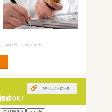
幅広い業務内容があります。
検討リストに追加
相談OK！
教育制度あり
シフト制