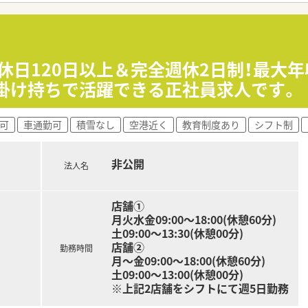
休診のためお休みです。
っていただけます。
休日120日以上＆完全週休2日制！最大年
掛け持ちで活躍できる正社員求人です。
可
車通勤可
積雪なし
空港近く
教育制度あり
シフト制
非公開
法人名
店舗①
月火水金09:00～18:00(休憩60分)
土09:00～13:30(休憩00分)
店舗②
勤務時間
月～金09:00～18:00(休憩60分)
土09:00～13:00(休憩00分)
※上記2店舗をシフトにて週5日勤務