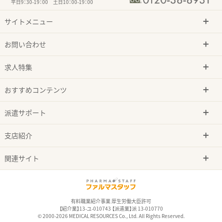
平日9：30-19：00 土日10：00-19：00
サイトメニュー
お問い合わせ
求人特集
おすすめコンテンツ
派遣サポート
支店紹介
関連サイト
有料職業紹介事業 厚生労働大臣許可
【紹介業】13-ユ-010743 【派遣業】派 13-010770
© 2000-2026 MEDICAL RESOURCES Co., Ltd. All Rights Reserved.