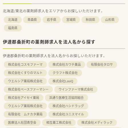
北海道/東北の薬剤師求人をエリアからお探しいただけます。
北海道
青森県
岩手県
宮城県
秋田県
山形県
福島県
伊達郡桑折町の薬剤師求人を法人名から探す
伊達郡桑折町の薬剤師求人を法人名からお探しいただけます。
株式会社コスモファーマ
株式会社カワチ薬品
有限会社タロサ
株式会社くすりのマルト
クラフト株式会社
ウエルシア薬局株式会社
株式会社LasiQ
株式会社ベースファーマシー
ウインファーマ株式会社
株式会社アイセイ薬局
浜通り医療生活協同組合
ウエルシア薬局株式会社
株式会社ハシドラッグ
有限会社 ムナカタ薬局
株式会社ユニスマイル
医療法人社団青空会
相互薬工株式会社
株式会社メディラック