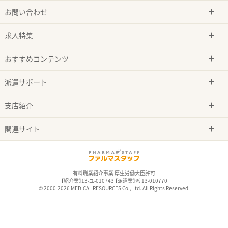
お問い合わせ
求人特集
おすすめコンテンツ
派遣サポート
支店紹介
関連サイト
有料職業紹介事業 厚生労働大臣許可
【紹介業】13-ユ-010743 【派遣業】派 13-010770
© 2000-2026 MEDICAL RESOURCES Co., Ltd. All Rights Reserved.