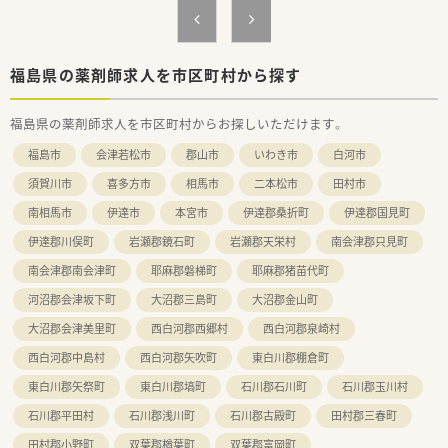
福島県の薬剤師求人を市区町村から探す
福島県の薬剤師求人を市区町村からお探しいただけます。
福島市
会津若松市
郡山市
いわき市
白河市
須賀川市
喜多方市
相馬市
二本松市
田村市
南相馬市
伊達市
本宮市
伊達郡桑折町
伊達郡国見町
伊達郡川俣町
岩瀬郡鏡石町
岩瀬郡天栄村
南会津郡只見町
南会津郡南会津町
耶麻郡磐梯町
耶麻郡猪苗代町
河沼郡会津坂下町
大沼郡三島町
大沼郡金山町
大沼郡会津美里町
西白河郡西郷村
西白河郡泉崎村
西白河郡中島村
西白河郡矢吹町
東白川郡棚倉町
東白川郡矢祭町
東白川郡塙町
石川郡石川町
石川郡玉川村
石川郡平田村
石川郡浅川町
石川郡古殿町
田村郡三春町
田村郡小野町
双葉郡楢葉町
双葉郡富岡町