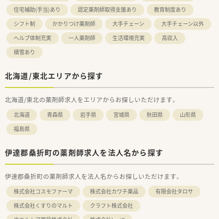
住宅補助(手当)あり
認定薬剤師取得支援あり
教育制度あり
シフト制
かかりつけ薬剤師
大手チェーン
大手チェーン以外
ヘルプ体制充実
一人薬剤師
生活環境充実
高収入
積雪あり
北海道/東北エリアから探す
北海道/東北の薬剤師求人をエリアからお探しいただけます。
北海道
青森県
岩手県
宮城県
秋田県
山形県
福島県
伊達郡桑折町の薬剤師求人を法人名から探す
伊達郡桑折町の薬剤師求人を法人名からお探しいただけます。
株式会社コスモファーマ
株式会社カワチ薬品
有限会社タロサ
株式会社くすりのマルト
クラフト株式会社