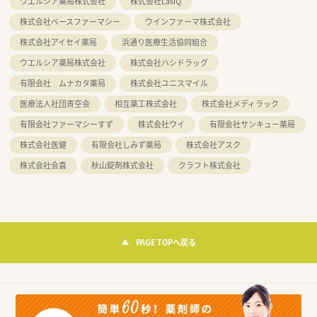
ウエルシア薬局株式会社
株式会社LasiQ
株式会社ベースファーマシー
ウインファーマ株式会社
株式会社アイセイ薬局
浜通り医療生活協同組合
ウエルシア薬局株式会社
株式会社ハシドラッグ
有限会社 ムナカタ薬局
株式会社ユニスマイル
医療法人社団青空会
相互薬工株式会社
株式会社メディラック
有限会社ファーマシーすず
株式会社ウイ
有限会社サンキュー薬局
株式会社医健
有限会社しみず薬局
株式会社アスク
株式会社会喜
秋山錠剤株式会社
クラフト株式会社
PAGE TOPへ戻る