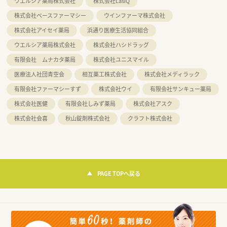
ウエルシア薬局株式会社
株式会社LasiQ
株式会社ベースファーマシー
ウインファーマ株式会社
株式会社アイセイ薬局
浜通り医療生活協同組合
ウエルシア薬局株式会社
株式会社ハシドラッグ
有限会社 ムナカタ薬局
株式会社ユニスマイル
医療法人社団青空会
相互薬工株式会社
株式会社メディラック
有限会社ファーマシーすず
株式会社ウイ
有限会社サンキュー薬局
株式会社医健
有限会社しみず薬局
株式会社アスク
株式会社会喜
秋山錠剤株式会社
クラフト株式会社
PAGE TOPへ戻る