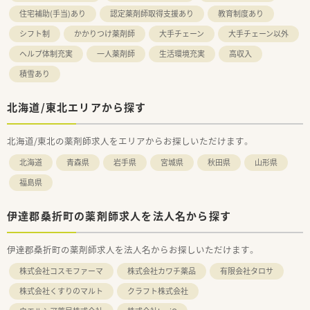
住宅補助(手当)あり
認定薬剤師取得支援あり
教育制度あり
シフト制
かかりつけ薬剤師
大手チェーン
大手チェーン以外
ヘルプ体制充実
一人薬剤師
生活環境充実
高収入
積雪あり
北海道/東北エリアから探す
北海道/東北の薬剤師求人をエリアからお探しいただけます。
北海道
青森県
岩手県
宮城県
秋田県
山形県
福島県
伊達郡桑折町の薬剤師求人を法人名から探す
伊達郡桑折町の薬剤師求人を法人名からお探しいただけます。
株式会社コスモファーマ
株式会社カワチ薬品
有限会社タロサ
株式会社くすりのマルト
クラフト株式会社