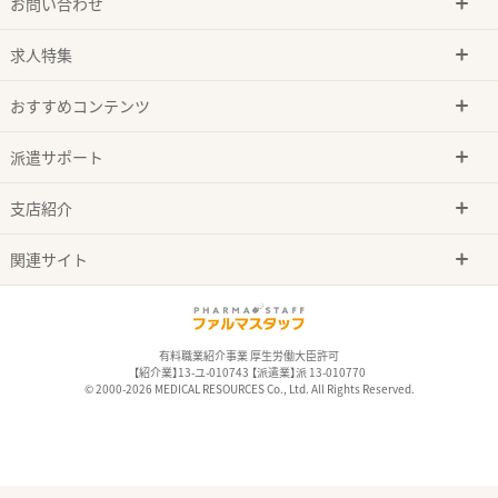
お問い合わせ
求人特集
おすすめコンテンツ
派遣サポート
支店紹介
関連サイト
有料職業紹介事業 厚生労働大臣許可
【紹介業】13-ユ-010743 【派遣業】派 13-010770
© 2000-2026 MEDICAL RESOURCES Co., Ltd. All Rights Reserved.