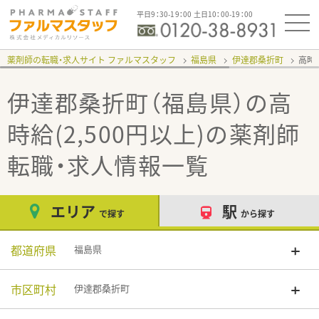
平日9：30-19：00 土日10：00-19：00
薬剤師の転職・求人サイト ファルマスタッフ
福島県
伊達郡桑折町
高時給
伊達郡桑折町（福島県）の高
時給(2,500円以上)
の薬剤師
転職・求人情報一覧
エリア
駅
で探す
から探す
都道府県
福島県
市区町村
伊達郡桑折町