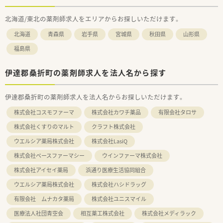
北海道/東北の薬剤師求人をエリアからお探しいただけます。
北海道
青森県
岩手県
宮城県
秋田県
山形県
福島県
伊達郡桑折町の薬剤師求人を法人名から探す
伊達郡桑折町の薬剤師求人を法人名からお探しいただけます。
株式会社コスモファーマ
株式会社カワチ薬品
有限会社タロサ
株式会社くすりのマルト
クラフト株式会社
ウエルシア薬局株式会社
株式会社LasiQ
株式会社ベースファーマシー
ウインファーマ株式会社
株式会社アイセイ薬局
浜通り医療生活協同組合
ウエルシア薬局株式会社
株式会社ハシドラッグ
有限会社 ムナカタ薬局
株式会社ユニスマイル
医療法人社団青空会
相互薬工株式会社
株式会社メディラック