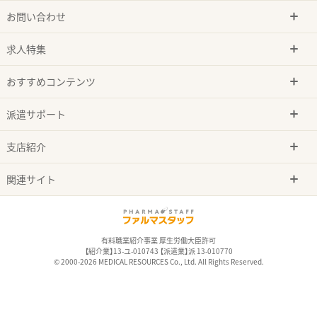
お問い合わせ
求人特集
おすすめコンテンツ
派遣サポート
支店紹介
関連サイト
有料職業紹介事業 厚生労働大臣許可
【紹介業】13-ユ-010743 【派遣業】派 13-010770
© 2000-2026 MEDICAL RESOURCES Co., Ltd. All Rights Reserved.