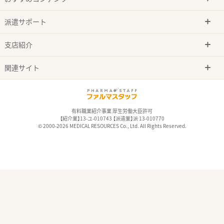
派遣サポート
支店紹介
関連サイト
有料職業紹介事業 厚生労働大臣許可
【紹介業】13-ユ-010743 【派遣業】派 13-010770
© 2000-2026 MEDICAL RESOURCES Co., Ltd. All Rights Reserved.