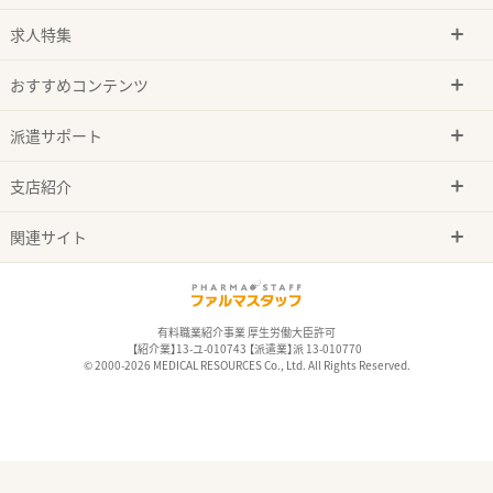
求人特集
おすすめコンテンツ
派遣サポート
支店紹介
関連サイト
有料職業紹介事業 厚生労働大臣許可
【紹介業】13-ユ-010743 【派遣業】派 13-010770
© 2000-2026 MEDICAL RESOURCES Co., Ltd. All Rights Reserved.