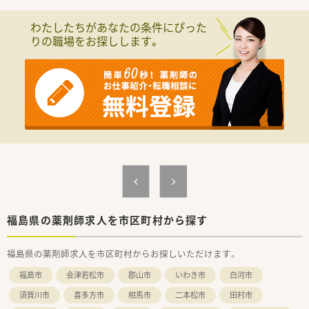
■在宅は施設・居宅両方に取り組みを進めている薬局です。在宅
に興味のある方大歓迎です。
わたしたちがあなたの条件にぴった
■代表取締役も薬剤師として勤務しており、風通しの良い社風が
りの職場をお探しします。
魅力です◎
福島県の薬剤師求人を市区町村から探す
福島県の薬剤師求人を市区町村からお探しいただけます。
福島市
会津若松市
郡山市
いわき市
白河市
須賀川市
喜多方市
相馬市
二本松市
田村市