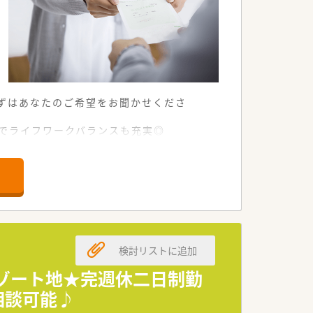
まずはあなたのご希望をお聞かせくださ
舗でライフワークバランスも充実◎
業務にあたれます。
検討リストに追加
リゾート地★完週休二日制勤
相談可能♪