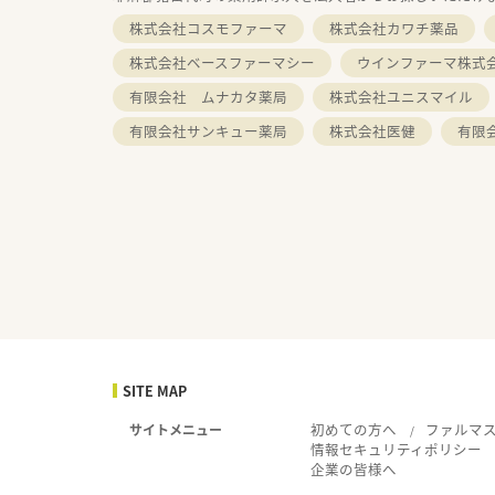
株式会社コスモファーマ
株式会社カワチ薬品
株式会社ベースファーマシー
ウインファーマ株式
有限会社 ムナカタ薬局
株式会社ユニスマイル
有限会社サンキュー薬局
株式会社医健
有限
SITE MAP
初めての方へ
ファルマ
サイトメニュー
情報セキュリティポリシー
企業の皆様へ