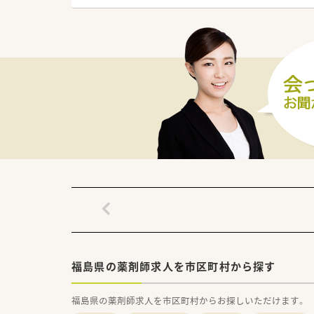
・残業ほぼなし店舗でライフワ
≪業務について≫
・内科、整形外科、眼科メインに
・高齢化の進むエリアで在宅は居
≪こんな方にオススメ≫
★地域医療により深く密着して
★自分でやってみたいことがあ
★意欲をバックアップしてくれ
福島県の薬剤師求人を市区町村から探す
福島県の薬剤師求人を市区町村からお探しいただけます。