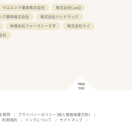
ウエルシア薬局株式会社
株式会社LasiQ
シア薬局株式会社
株式会社ハシドラッグ
有限会社ファーマシーすず
株式会社ウイ
会社
PAGE
TOP
る質問
プライバシーポリシー（個人情報保護方針）
利用規約
リンクについて
サイトマップ