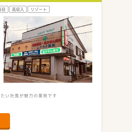
科目
高収入
リゾート
たたい社風が魅力の薬局です