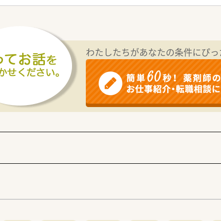
ークバランス◎
地域の処方せんを広く集めております。
宅・施設共に対応している薬局です。
わたしたちがあなたの条件にぴっ
いきたい方
る方
る環境欲しい方