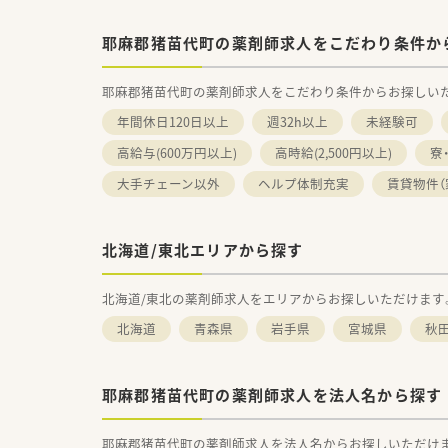
耶麻郡猪苗代町の薬剤師求人をこだわり条件か
耶麻郡猪苗代町の薬剤師求人をこだわり条件からお探しい
年間休日120日以上
週32h以上
未経験可
高給与(600万円以上)
高時給(2,500円以上)
寮
大手チェーン以外
ヘルプ体制充実
賃貸物件（
北海道/東北エリアから探す
北海道/東北の薬剤師求人をエリアからお探しいただけます
北海道
青森県
岩手県
宮城県
秋
耶麻郡猪苗代町の薬剤師求人を法人名から探す
耶麻郡猪苗代町の薬剤師求人を法人名からお探しいただけ