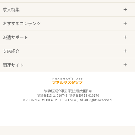
求人特集
おすすめコンテンツ
派遣サポート
支店紹介
関連サイト
有料職業紹介事業 厚生労働大臣許可
【紹介業】13-ユ-010743 【派遣業】派 13-010770
© 2000-2026 MEDICAL RESOURCES Co., Ltd. All Rights Reserved.