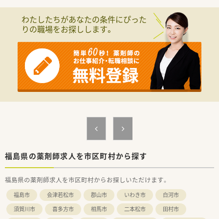
■在宅は施設・居宅両方に取り組みを進めている薬局です。在宅
に興味のある方大歓迎です。
わたしたちがあなたの条件にぴった
■代表取締役も薬剤師として勤務しており、風通しの良い社風が
りの職場をお探しします。
魅力です◎
福島県の薬剤師求人を市区町村から探す
福島県の薬剤師求人を市区町村からお探しいただけます。
福島市
会津若松市
郡山市
いわき市
白河市
須賀川市
喜多方市
相馬市
二本松市
田村市