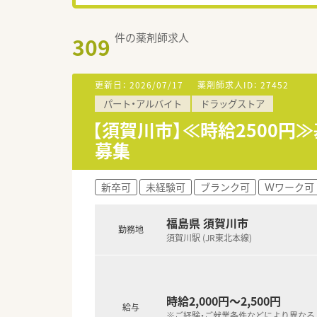
件の薬剤師求人
309
更新日：
2026/07/17
薬剤師求人ID：
27452
パート・アルバイト
ドラッグストア
【須賀川市】≪時給2500
募集
新卒可
未経験可
ブランク可
Ｗワーク可
福島県 須賀川市
勤務地
須賀川駅 (JR東北本線)
時給2,000円～2,500円
給与
※ご経験・ご就業条件などにより異なる