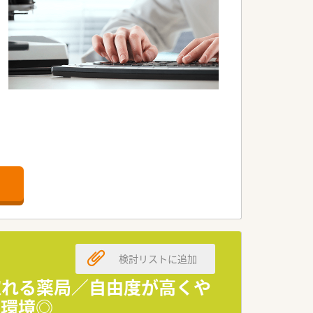
検討リストに追加
が取れる薬局／自由度が高くや
る環境◎