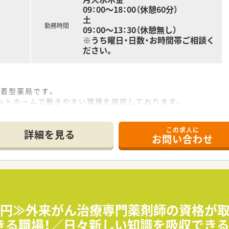
09：00～18：00（休憩60分）
土
勤務時間
09：00～13：30（休憩無し）
※うち曜日・日数・お時間帯ご相談く
ださい。
密着型薬局です。
アットホームで働きやすい環境を提供しております。
この求人に
詳細を見る
お問い合わせ
00万円≫外来がん治療専門薬剤師の資格
きる職場！／日々新しい知識を吸収でき