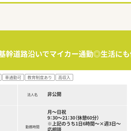
円≫基幹道路沿いでマイカー通勤◎生活にも
車通勤可
教育制度あり
高収入
非公開
法人名
月～日祝
9：30～21：30（休憩60分）
※上記のうち1日6時間～×週3日～
勤務時間
応相談