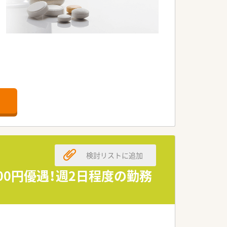
ート、女性にも優しい手厚い福利厚生で
検討リストに追加
500円優遇！週2日程度の勤務